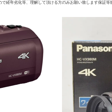
ので経年劣化等、理解して頂ける方のみお願い致します保証等