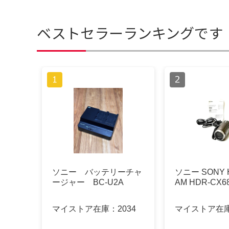
ベストセラーランキングです
ソニー バッテリーチャ
ソニー SONY 
ージャー BC-U2A
AM HDR-CX6
マイストア在庫：
2034
マイストア在