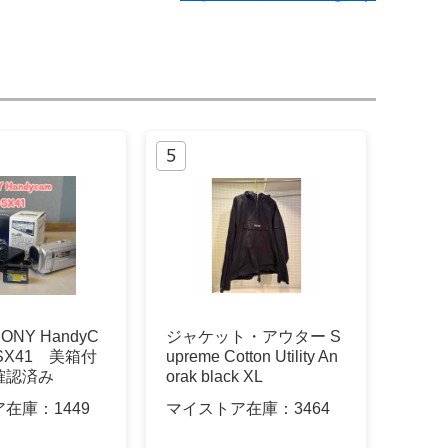
NY HandyC
ジャケット・アウター S
-SX41 美箱付
upreme Cotton Utility An
確認済み
orak black XL
ア在庫：
1449
マイストア在庫：
3464