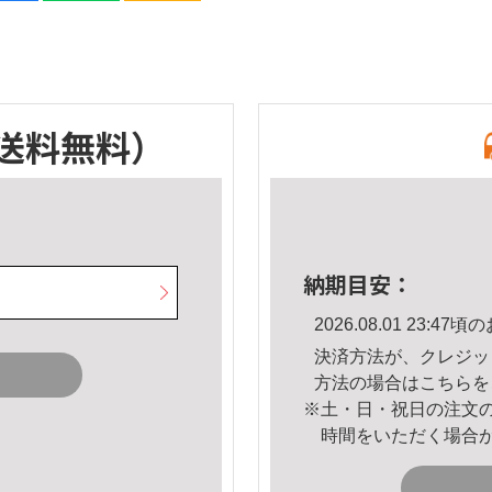
送料無料）
納期目安：
2026.08.01 23:
決済方法が、クレジッ
方法の場合は
こちら
を
※土・日・祝日の注文
時間をいただく場合
。