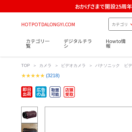
おかげさまで開設25周年
HOTPOTDALONGYI.COM
カテゴリ一
デジタルチラ
Howto情
覧
シ
報
TOP
カメラ
ビデオカメラ
パナソニック ビデオカ
(3218)