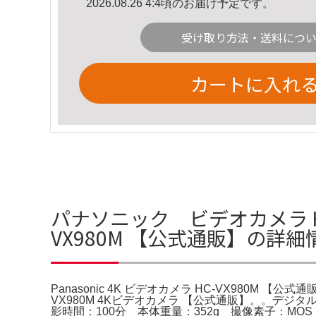
2026.08.26 4:4頃のお届け予定です。
受け取り方法・送料につ
カートに入れ
パナソニック ビデオカメラ HC-V
VX980M 【公式通販】の詳細
Panasonic 4K ビデオカメラ HC-VX980M 【公式
VX980M 4Kビデオカメラ 【公式通販】。。デジタル
影時間：100分 本体重量：352g 撮像素子：MOS