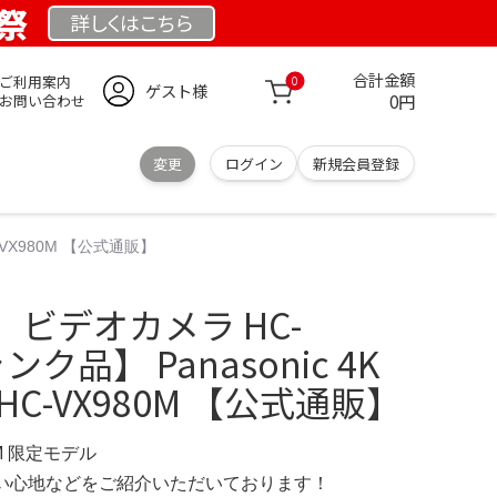
業祭
詳しくは
こちら
合計金額
ご利用案内
0
ゲスト様
0円
お問い合わせ
変更
ログイン
新規会員登録
-VX980M 【公式通販】
ビデオカメラ HC-
ンク品】 Panasonic 4K
C-VX980M 【公式通販】
OM 限定モデル
の使い心地などをご紹介いただいております！