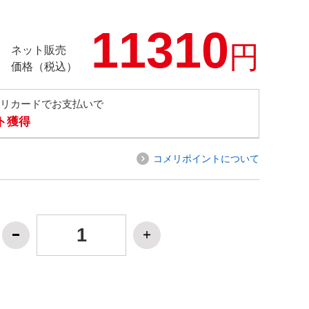
11310
円
ネット販売
価格（税込）
メリカードでお支払いで
ト獲得
コメリポイントについて