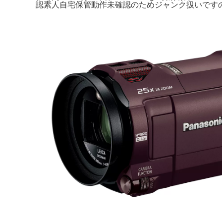
認素人自宅保管動作未確認のためジャンク扱いです