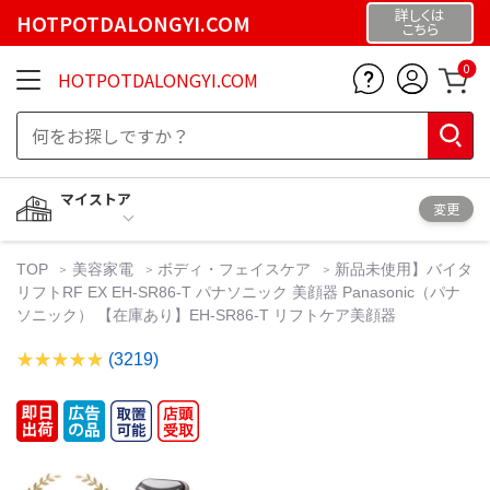
詳しくは
HOTPOTDALONGYI.COM
こちら
0
HOTPOTDALONGYI.COM
マイストア
変更
TOP
美容家電
ボディ・フェイスケア
新品未使用】バイタ
リフトRF EX EH-SR86-T パナソニック 美顔器 Panasonic（パナ
ソニック） 【在庫あり】EH-SR86-T リフトケア美顔器
(3219)