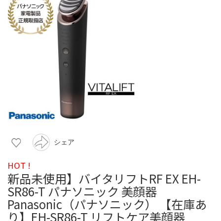
シェア
HOT !
新品未使用】バイタリフトRF EX EH-
SR86-T パナソニック 美顔器
Panasonic（パナソニック） 【在庫あ
り】EH-SR86-T リフトケア美顔器