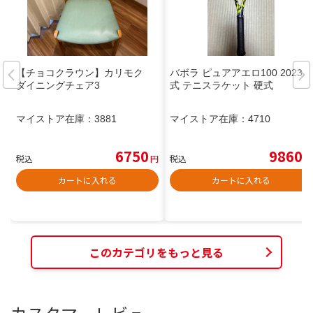
【チョコクラウン】カリモク
バボラ ピュアアエロ100 2023年
ダイニングチェア3
式 テニスラケット 硬式
マイストア在庫：
3881
マイストア在庫：
4710
6750
9860
税込
円
税込
円
カートに入れる
カートに入れる
このカテゴリをもっと見る