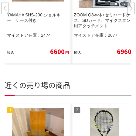
YAMAHA SHS-200 ショルキ
ZOOM Q8本体+セミハードケー
ー ケース付き
ス、SDカード、マイクスタンド
用アタッチメント
マイストア在庫：
2474
マイストア在庫：
2677
6600
6960
税込
円
税込
円
近くの売り場の商品