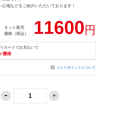
の使い心地などをご紹介いただいております！
11600
円
ネット販売
価格（税込）
メリカードでお支払いで
ト獲得
コメリポイントについて