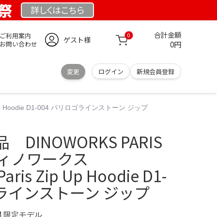
業祭
詳しくは
こちら
合計金額
ご利用案内
0
ゲスト様
0円
お問い合わせ
変更
ログイン
新規会員登録
p Hoodie D1-004 パリロゴラインストーン ジップ
DINOWORKS PARIS
ディノワークス
ris Zip Up Hoodie D1-
ゴラインストーン ジップ
OM 限定モデル