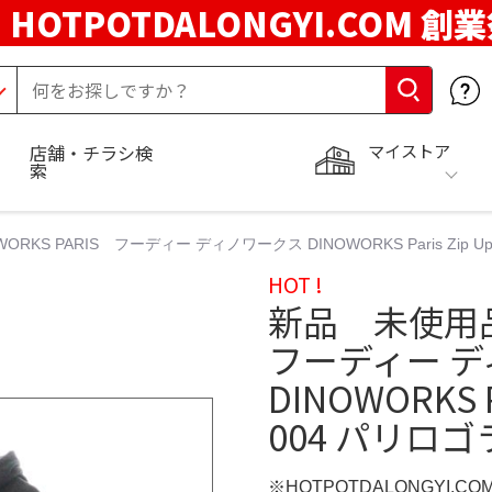
HOTPOTDALONGYI.COM 創
マイストア
店舗・チラシ検
索
KS PARIS フーディー ディノワークス DINOWORKS Paris Zip U
HOT !
新品 未使用品 
フーディー 
DINOWORKS Pa
004 パリロ
※HOTPOTDALONGYI.C