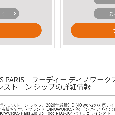
いて
受
る
ARIS フーディー ディノワークス DINO
ゴラインストーン ジップの詳細情報
-004 パリロゴラインストーン ジップ。2026年最新】DINO works
す。- ブランド: DINOWORKS- 色: ピンク- デザイン: P
 Paris Zip Up Hoodie D1-004 パリロゴラインスト