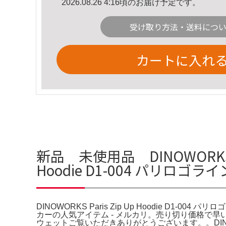
2026.08.26 4:16頃のお届け予定です。
受け取り方法・送料につ
カートに入れ
新品 未使用品 DINOWORKS P
Hoodie D1-004 パリロ
DINOWORKS Paris Zip Up Hoodie D1
カーの人気アイテム - メルカリ。売り切り価格で早い者勝ちで
ウェットご覧いただきありがとうございます。。DINOWORKS