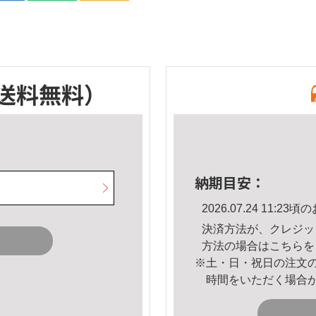
送料無料）
納期目安：
2026.07.24 11:
決済方法が、クレジッ
方法の場合は
こちら
を
※土・日・祝日の注文
時間をいただく場合
。