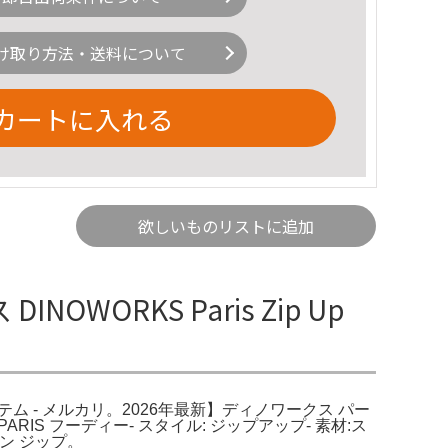
け取り方法・送料について
カートに入れる
欲しいものリストに追加
WORKS Paris Zip Up
の人気アイテム - メルカリ。2026年最新】ディノワークス パー
ARIS フーディー- スタイル: ジップアップ- 素材:ス
ーン ジップ。