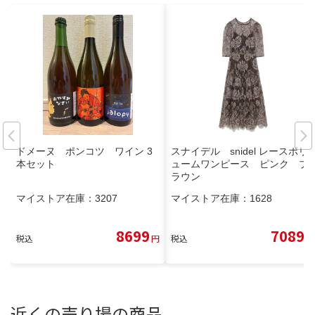
ドメーヌ ポンコツ ワイン 3
スナイデル snidel レースボリ
本セット
ュームワンピース ピンク ブ
ラウン
マイストア在庫：
3207
マイストア在庫：
1628
8699
7089
税込
円
税込
円
近くの売り場の商品