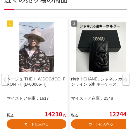
ベージュ THE H.W.DOG&CO. F
ゆゆ！CHANEL シャネル カンボ
RONT-H [D-00006-H]
ンライン 6連 キーケース
マイストア在庫：
1617
マイストア在庫：
2348
14210
12244
税込
円
税込
円
カートに入れる
カートに入れる