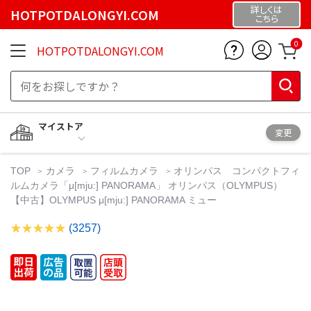
詳しくは
HOTPOTDALONGYI.COM
こちら
0
HOTPOTDALONGYI.COM
マイストア
変更
TOP
カメラ
フィルムカメラ
オリンパス コンパクトフィ
ルムカメラ「μ[mju:] PANORAMA」 オリンパス（OLYMPUS）
【中古】OLYMPUS μ[mju:] PANORAMA ミュー
(3257)