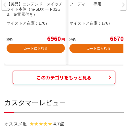
【美品】ニンテンドースイッチ
フーディー 専用
ライト本体（m-SDカード32G
B、充電器付き）
マイストア在庫：
1787
マイストア在庫：
1767
6960
6670
税込
円
税込
円
カートに入れる
カートに入れる
このカテゴリをもっと見る
カスタマーレビュー
オススメ度
4.7点