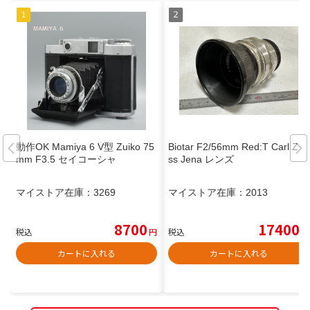
動作OK Mamiya 6 V型 Zuiko 75
Biotar F2/56mm Red:T Carl Zei
mm F3.5 セイコーシャ
ss Jena レンズ
マイストア在庫：
3269
マイストア在庫：
2013
8700
17400
税込
円
税込
円
カートに入れる
カートに入れる