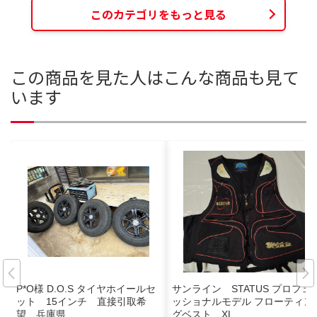
このカテゴリをもっと見る
この商品を見た人はこんな商品も見て
います
P*O様 D.O.S タイヤホイールセ
サンライン STATUS プロフェ
ット 15インチ 直接引取希
ッショナルモデル フローティン
望 兵庫県
グベスト XL