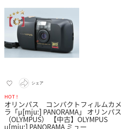
シェア
HOT !
オリンパス コンパクトフィルムカメ
ラ「μ[mju:] PANORAMA」 オリンパス
（OLYMPUS） 【中古】OLYMPUS
μ[mju:] PANORAMA ミュー