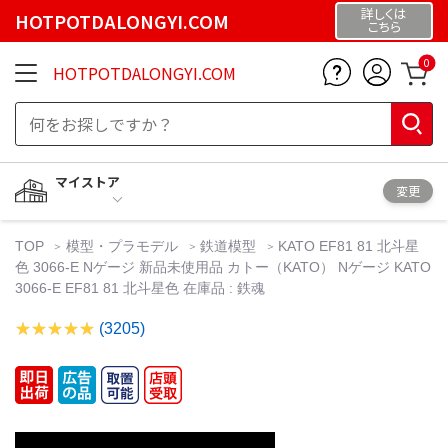
詳しくは
HOTPOTDALONGYI.COM
こちら
0
HOTPOTDALONGYI.COM
マイストア
変更
TOP
模型・プラモデル
鉄道模型
KATO EF81 81 北斗星
色 3066-E Nゲージ 新品未使用品 カトー（KATO） Nゲージ KATO
3066-E EF81 81 北斗星色 在庫品 : 鉄魂
(3205)