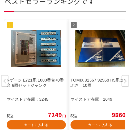
ベストセラーランキングです
Nゲージ E721系 1000番台+0番
TOMIX 92567 92568 H5系はや
台 6両セットジャンク
ぶさ 10両
マイストア在庫：
3245
マイストア在庫：
1049
7249
9860
税込
円
税込
円
カートに入れる
カートに入れる