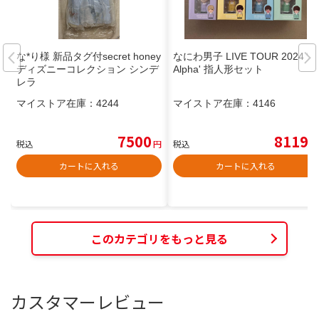
な*り様 新品タグ付secret honey
なにわ男子 LIVE TOUR 2024 '+
ディズニーコレクション シンデ
Alpha' 指人形セット
レラ
マイストア在庫：
4244
マイストア在庫：
4146
7500
8119
税込
円
税込
円
カートに入れる
カートに入れる
このカテゴリをもっと見る
カスタマーレビュー