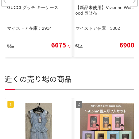
GUCCI グッチ キーケース
【新品未使用】Vivienne Westw
ood 長財布
マイストア在庫：
2914
マイストア在庫：
3002
6675
6900
税込
円
税込
円
近くの売り場の商品