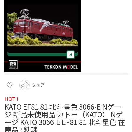
シェア
HOT !
KATO EF81 81 北斗星色 3066-E Nゲー
ジ 新品未使用品 カトー（KATO） Nゲ
ージ KATO 3066-E EF81 81 北斗星色 在
庫品 : 鉄魂