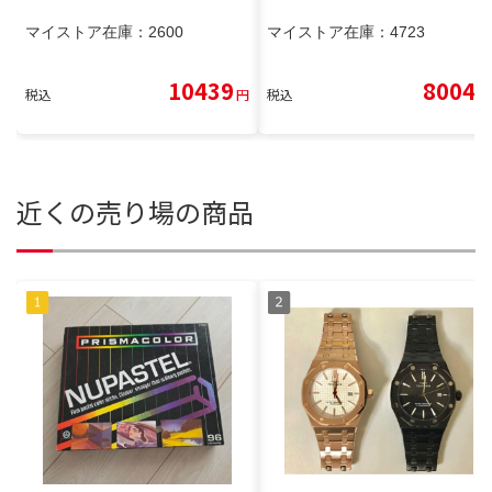
マイストア在庫：
2600
マイストア在庫：
4723
10439
8004
税込
円
税込
円
近くの売り場の商品