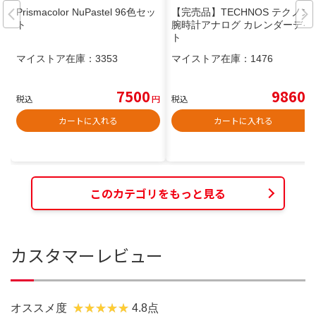
Prismacolor NuPastel 96色セッ
【完売品】TECHNOS テクノス
ト
腕時計アナログ カレンダーデイ
ト
マイストア在庫：
3353
マイストア在庫：
1476
7500
9860
税込
円
税込
円
カートに入れる
カートに入れる
このカテゴリをもっと見る
カスタマーレビュー
オススメ度
4.8点