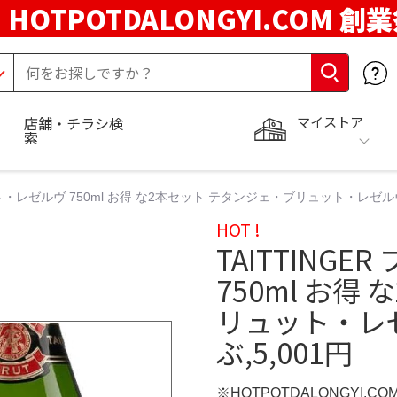
HOTPOTDALONGYI.COM 創
マイストア
店舗・チラシ検
索
ット・レゼルヴ 750ml お得 な2本セット テタンジェ・ブリュット・レゼルヴ 
HOT !
TAITTING
750ml お得
リュット・レゼ
ぶ,5,001円
※HOTPOTDALONGYI.C