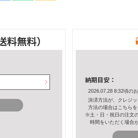
送料無料）
納期目安：
2026.07.28 8:3
決済方法が、クレジッ
方法の場合は
こちら
を
※土・日・祝日の注文
時間をいただく場合
。