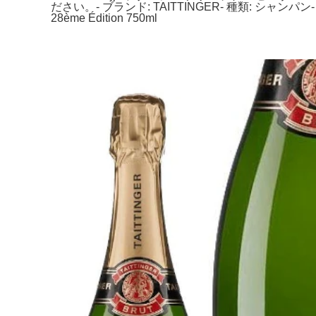
ださい。- ブランド: TAITTINGER- 種類: シャ
28ème Édition 750ml