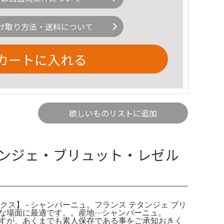
け取り方法・送料について
カートに入れる
欲しいものリストに追加
ト テタンジェ・ブリュット・レゼル
ックス】 - シャンパーニュ。フランス テタンジェ ブリ
、特別な場面に最適です。。産地···シャンパーニュ。
していますが、あくまでも素人保存である事をご承知おきく