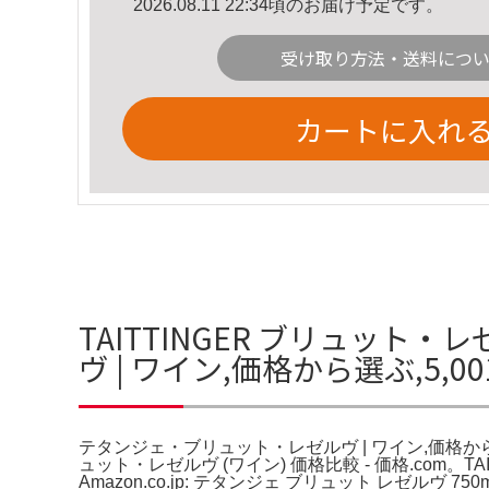
2026.08.11 22:34頃のお届け予定です。
受け取り方法・送料につ
カートに入れ
TAITTINGER ブリュット
ヴ | ワイン,価格から選ぶ,5,
テタンジェ・ブリュット・レゼルヴ | ワイン,価格から
ュット・レゼルヴ (ワイン) 価格比較 - 価格.com
Amazon.co.jp: テタンジェ ブリュット レ