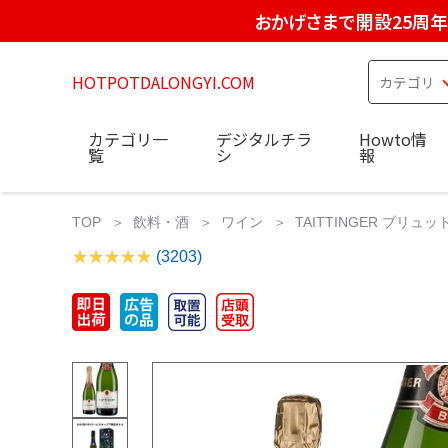
おかげさまで開設25周年
HOTPOTDALONGYI.COM
カテゴリ一
デジタルチラ
Howto情
覧
シ
報
TOP
飲料・酒
ワイン
TAITTINGER ブリュ
(3203)