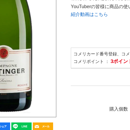
YouTuberの皆様に商品
紹介動画はこちら
コメリカード番号登録、コ
3ポイン
コメリポイント ：
購入個数