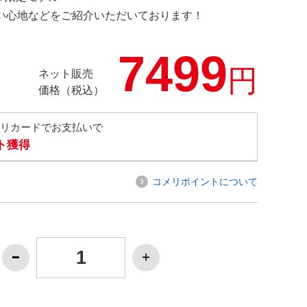
の使い心地などをご紹介いただいております！
7499
円
ネット販売
価格（税込）
メリカードでお支払いで
ト獲得
コメリポイントについて