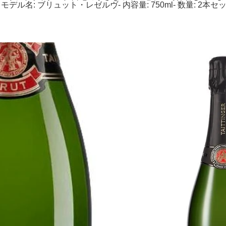
ンパン- モデル名: ブリュット・レゼルヴ- 内容量: 750ml- 数量