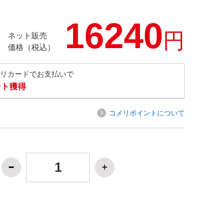
16240
円
ネット販売
価格（税込）
メリカードでお支払いで
ント獲得
コメリポイントについて