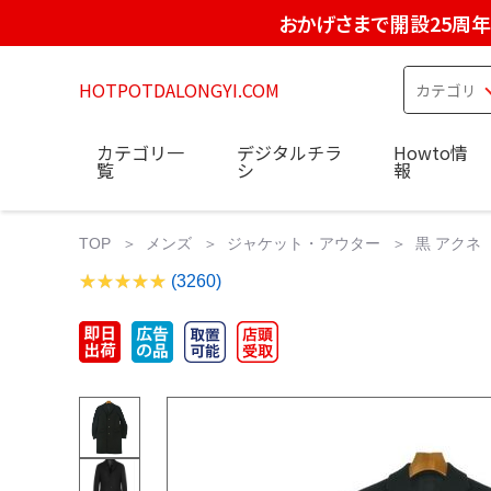
おかげさまで開設25周年
HOTPOTDALONGYI.COM
カテゴリ一
デジタルチラ
Howto情
覧
シ
報
TOP
メンズ
ジャケット・アウター
黒 アクネ 
(3260)