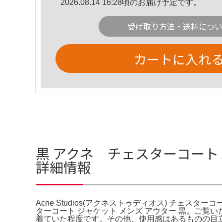
2026.08.14 16:28頃のお届け予定です。
受け取り方法・送料につ
カートに入れ
黒 アクネ チェスターコート A
詳細情報
Acne Studios(アクネストゥディオス) チェスタ
ターコート ジャケット メンズ アウター 黒。ご覧い
着ていた程度です。その他、使用感はあるものの目立っ