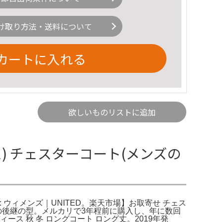
け取り方法・送料について
カートに入れる
欲しいものリストに追加
オス) チェスターコート(メンズの
: : ウィメンズ｜UNITED。楽天市場】お取寄せ チェス
esの後継の型。メルカリで3年程前に購入し、年に数回
ス 秋 冬 ロングコート ロング丈。2019年発