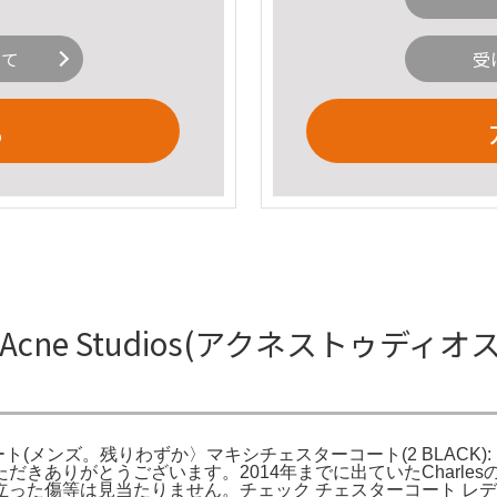
いて
受
る
cne Studios(アクネストゥディ
ーコート(メンズ。残りわずか〉マキシチェスターコート(2 BLACK)
ただきありがとうございます。2014年までに出ていたCharl
た傷等は見当たりません。チェック チェスターコート レディー