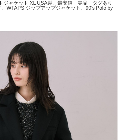
ライトジャケット XL USA製。最安値 美品 タグあり
PS ジップアップジャケット。90's Polo by