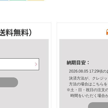
送料無料）
納期目安：
2026.08.05 17:
決済方法が、クレジッ
方法の場合は
こちら
を
※土・日・祝日の注文
時間をいただく場合
。