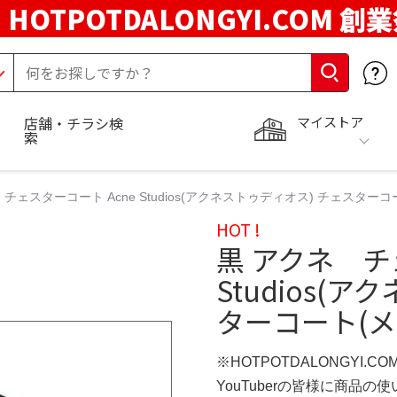
HOTPOTDALONGYI.COM 創
マイストア
店舗・チラシ検
索
チェスターコート Acne Studios(アクネストゥディオス) チェスター
HOT !
黒 アクネ チ
Studios(
ターコート(
※HOTPOTDALONGYI.C
YouTuberの皆様に商品