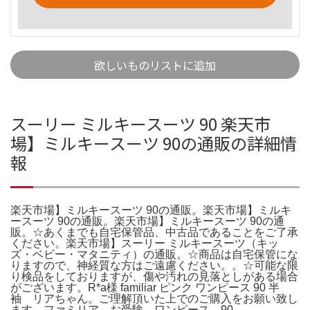
欲しいものリストに追加
スーリー ミルキースーツ 90 楽天市
場】ミルキースーツ 90の通販の詳細情
報
楽天市場】ミルキースーツ 90の通販。楽天市場】ミルキ
ースーツ 90の通販。楽天市場】ミルキースーツ 90の通
販。☆あくまでも自宅保管品、中古品であることをご了承
ください。楽天市場】スーリー ミルキースーツ（キッ
ズ・ベビー・マタニティ）の通販。☆商品は自宅保管にな
りますので、神経質な方はご遠慮ください。。☆可能な限
り検品をしておりますが、傷や汚れの見落としがある場合
がございます。R*a様 familiar ピンク ワンピース 90 半
袖 リアちゃん。ご理解頂いた上でのご購入をお願い致し
ます。ファミリア お受験 ワンピース 90。