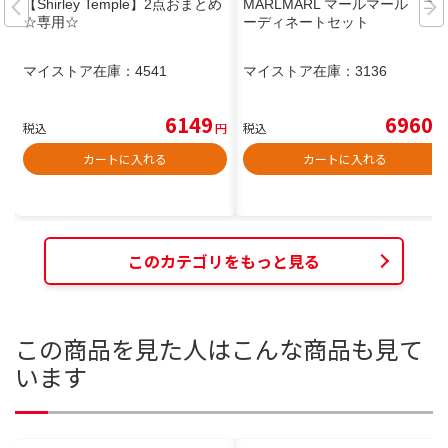
【Shirley Temple】2点おまとめ
MARLMARL マールマール コ
☆専用☆
ーディネートセット
マイストア在庫：
4541
マイストア在庫：
3136
6149
6960
税込
円
税込
円
カートに入れる
カートに入れる
このカテゴリをもっと見る
この商品を見た人はこんな商品も見て
います