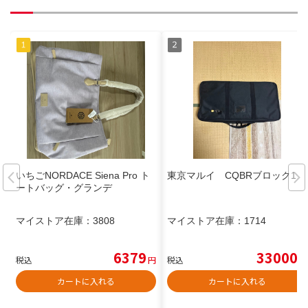
いちごNORDACE Siena Pro ト
東京マルイ CQBRブロック1
ートバッグ・グランデ
マイストア在庫：
3808
マイストア在庫：
1714
6379
33000
税込
円
税込
円
カートに入れる
カートに入れる