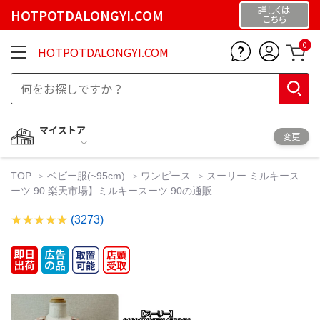
詳しくは
HOTPOTDALONGYI.COM
こちら
0
HOTPOTDALONGYI.COM
マイストア
変更
TOP
ベビー服(~95cm)
ワンピース
スーリー ミルキース
ーツ 90 楽天市場】ミルキースーツ 90の通販
(3273)