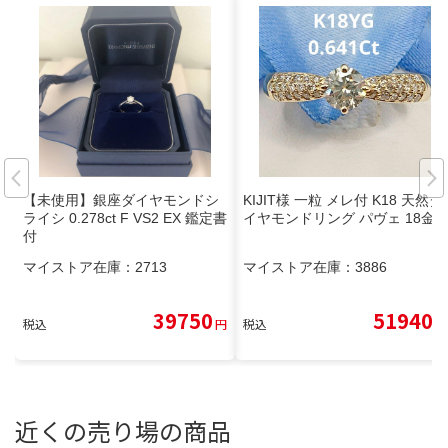
【未使用】銀座ダイヤモンドシ
KIJIT様 一粒 メレ付 K18 天然ダ
ライシ 0.278ct F VS2 EX 鑑定書
イヤモンドリング パヴェ 18金
付
マイストア在庫：
2713
マイストア在庫：
3886
39750
51940
税込
円
税込
円
近くの売り場の商品