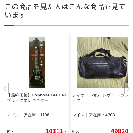
この商品を見た人はこんな商品も見て
います
【最終価格】Epiphone Les Paul
ディオールオム レザー ドラムバ
ブラックエレキギター
ッグ
マイストア在庫：
1198
マイストア在庫：
4368
10311
49820
税込
円
税込
円