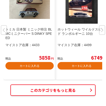
トミカ 日本製 ミニック特注 BL
ホットウィール ワイルドスピー
MCミニクーパー S DINKY SPE
ド ランボルギーニ 10台
ED
マイストア在庫：
4433
マイストア在庫：
4499
5858
6749
税込
円
税込
円
カートに入れる
カートに入れる
このカテゴリをもっと見る