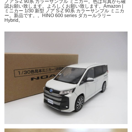
ノア S-Z 90系 カラーサンプル ミニカー。色は写真から確
認お願い致します。よろしくお願い致します。Amazon |
ミニカー 1/30 新型 ノア S-Z 90系 カラーサンプル ミニカ
ー。新品です。。HINO 600 series ダカールラリー
Hybrid。