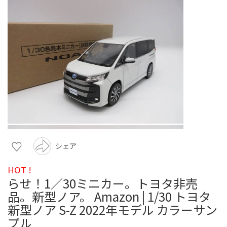
シェア
HOT !
らせ！1／30ミニカー。トヨタ非売
品。新型ノア。 Amazon | 1/30 トヨタ
新型ノア S-Z 2022年モデル カラーサン
プル