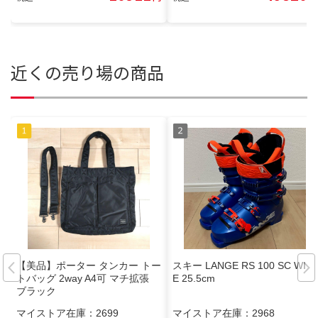
近くの売り場の商品
【美品】ポーター タンカー トー
スキー LANGE RS 100 SC WID
トバッグ 2way A4可 マチ拡張
E 25.5cm
ブラック
マイストア在庫：
2699
マイストア在庫：
2968