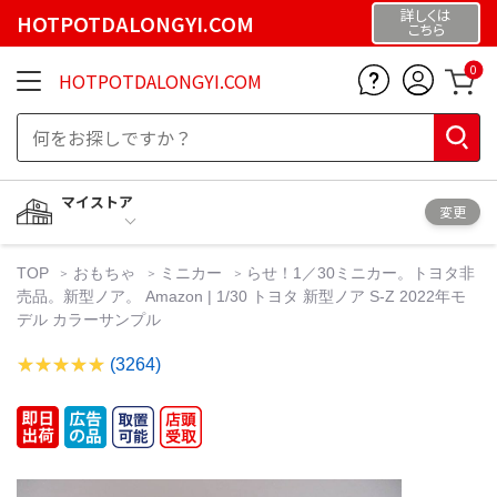
詳しくは
HOTPOTDALONGYI.COM
こちら
0
HOTPOTDALONGYI.COM
マイストア
変更
TOP
おもちゃ
ミニカー
らせ！1／30ミニカー。トヨタ非
売品。新型ノア。 Amazon | 1/30 トヨタ 新型ノア S-Z 2022年モ
デル カラーサンプル
(3264)