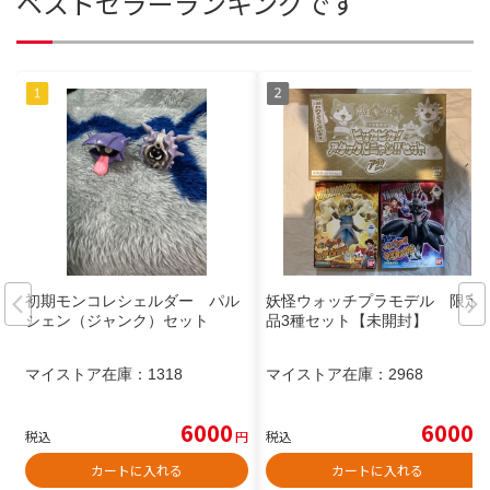
ベストセラーランキングです
初期モンコレシェルダー パル
妖怪ウォッチプラモデル 限定
シェン（ジャンク）セット
品3種セット【未開封】
マイストア在庫：
1318
マイストア在庫：
2968
6000
6000
税込
円
税込
円
カートに入れる
カートに入れる