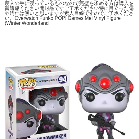
度人の手に渡っているものなので完璧を求める方は購入を
御遠慮ください開封品ですご了承ください特に目立った傷
や汚れは無いと思いますが素人目線ですのでご了承くださ
い。Overwatch Funko POP! Games Mei Vinyl Figure
(Winter Wonderland