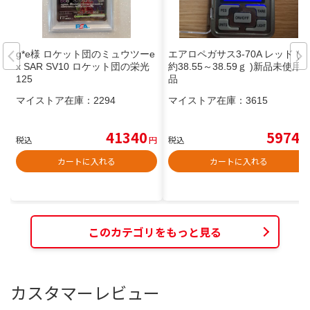
g*e様 ロケット団のミュウツーe
エアロペガサス3-70A レッド (
x SAR SV10 ロケット団の栄光
約38.55～38.59ｇ )新品未使用
125
品
マイストア在庫：
2294
マイストア在庫：
3615
41340
5974
税込
円
税込
円
カートに入れる
カートに入れる
このカテゴリをもっと見る
カスタマーレビュー