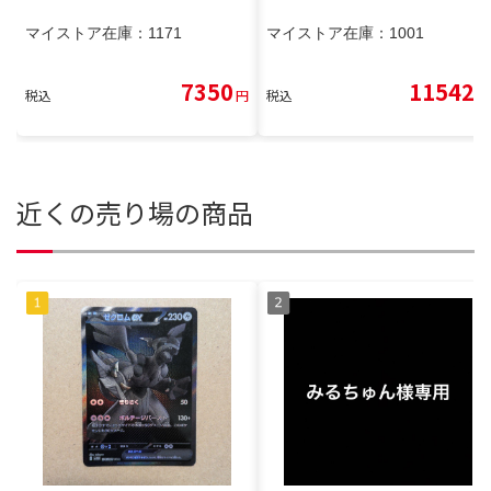
マイストア在庫：
1171
マイストア在庫：
1001
7350
11542
税込
円
税込
円
近くの売り場の商品