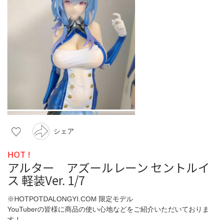
シェア
HOT !
アルター アズールレーン セントルイ
ス 軽装Ver. 1/7
※HOTPOTDALONGYI.COM 限定モデル
YouTuberの皆様に商品の使い心地などをご紹介いただいておりま
す！