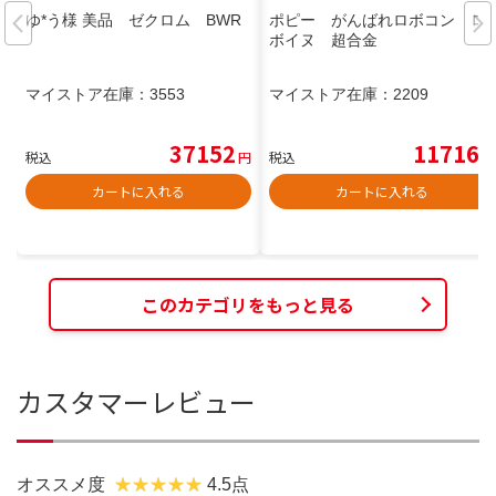
ゆ*う様 美品 ゼクロム BWR
ポピー がんばれロボコン ロ
ボイヌ 超合金
マイストア在庫：
3553
マイストア在庫：
2209
37152
11716
税込
円
税込
円
カートに入れる
カートに入れる
このカテゴリをもっと見る
カスタマーレビュー
オススメ度
4.5点