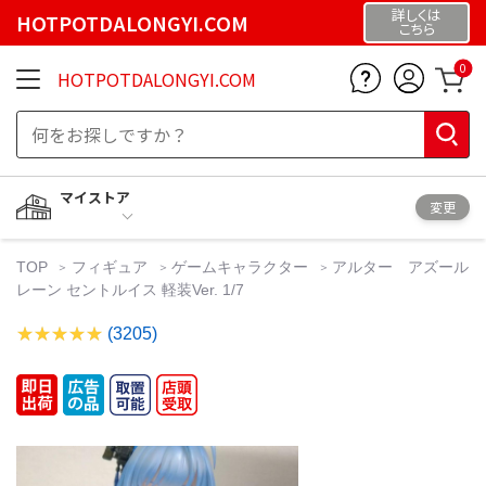
詳しくは
HOTPOTDALONGYI.COM
こちら
0
HOTPOTDALONGYI.COM
マイストア
変更
TOP
フィギュア
ゲームキャラクター
アルター アズール
レーン セントルイス 軽装Ver. 1/7
(3205)