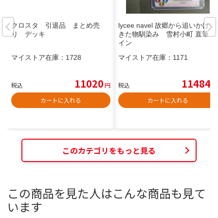
クロスタ 引退品 まとめ売
lycee navel 故郷から追いかけて
り デッキ
きた物馴染み 雪村小町 直筆 サ
イン
マイストア在庫：
1728
マイストア在庫：
1171
11020
11484
税込
円
税込
円
カートに入れる
カートに入れる
このカテゴリをもっと見る
この商品を見た人はこんな商品も見て
います