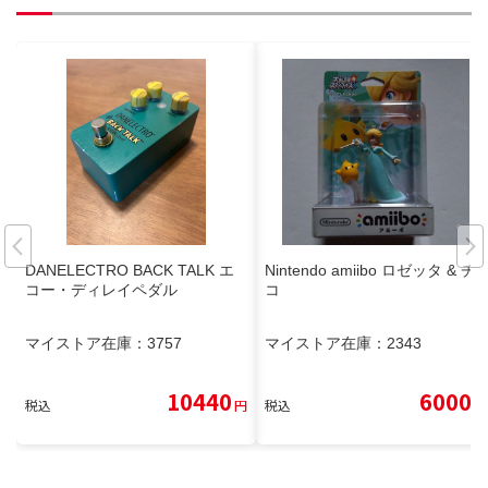
DANELECTRO BACK TALK エ
Nintendo amiibo ロゼッタ & チ
コー・ディレイペダル
コ
マイストア在庫：
3757
マイストア在庫：
2343
10440
6000
税込
円
税込
円