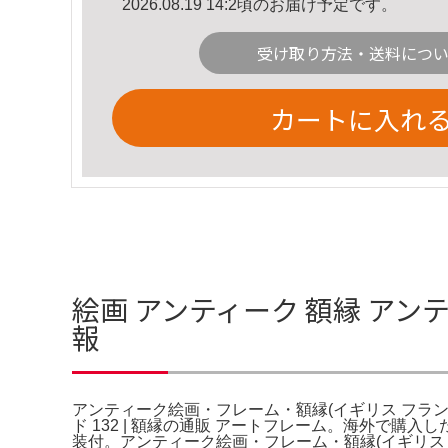
2026.08.19 14:2頃のお届け予定です。
受け取り方法・送料につ
カートに入れ
絵画 アンティーク 額縁 ア
報
アンティーク絵画・フレーム・額縁(イギリス フラン
ド 132 | 額縁の通販 アートフレーム。海外で購
装付。アンティーク絵画・フレーム・額縁(イギリス