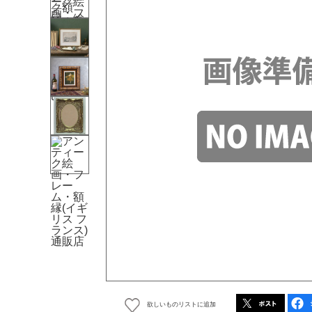
欲しいものリストに追加