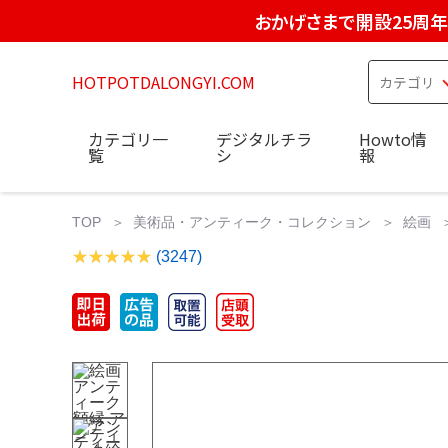
おかげさまで開設25周年
HOTPOTDALONGYI.COM
カテゴリ一
デジタルチラ
Howto情
覧
シ
報
TOP
美術品・アンティーク・コレクション
絵画
(3247)