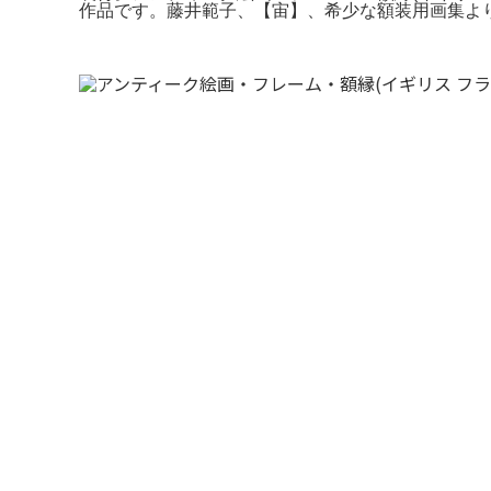
作品です。藤井範子、【宙】、希少な額装用画集よ