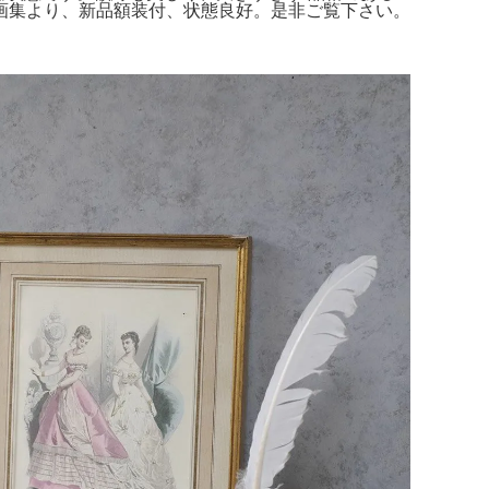
画集より、新品額装付、状態良好。是非ご覧下さい。