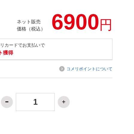
6900
円
ネット販売
価格（税込）
メリカードでお支払いで
ト獲得
コメリポイントについて