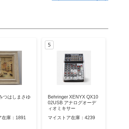
 みつはしまさゆ
Behringer XENYX QX10
02USB アナログオーデ
ィオミキサー
ア在庫：
1891
マイストア在庫：
4239