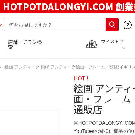
HOTPOTDALONGYI.COM 創
マイストア
店舗・チラシ検
索
絵画 アンティーク 額縁 アンティーク絵画・フレーム・額縁(イギリス
HOT !
絵画 アンティ
画・フレーム・
通販店
※HOTPOTDALONGYI.C
YouTuberの皆様に商品