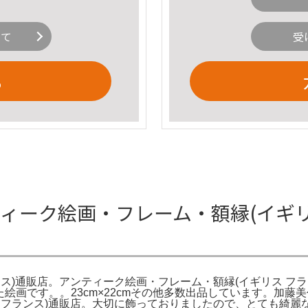
いて
受
る
ンティーク絵画・フレーム・額縁(イギ
ス)通販店。アンティーク絵画・フレーム・額縁(イギリス フラ
入した絵画です。。23cm×22cmその他多数出品しています。
 フランス)通販店。大切に飾っておりましたので、とても綺麗