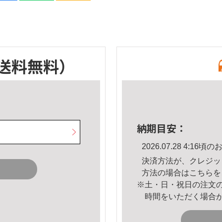
送料無料）
納期目安：
2026.07.28 4:1
決済方法が、クレジッ
方法の場合は
こちら
を
※土・日・祝日の注文
時間をいただく場合
。