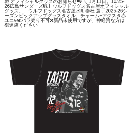
戦 オフィシャルグッズのお知らせ📢 ＼ 1月11日。10/25-
26広島サンダーズ戦】ウルフドッグス名古屋オフィシャル
グッズ。。ウルフドッグス名古屋水町泰杜 選手2025-26シ
ーズンピックアップグッズタオル、チャーム+アクスタ赤
ユニver.バラ売り不可❌新品未使用ですが、神経質な方は
御遠慮ください