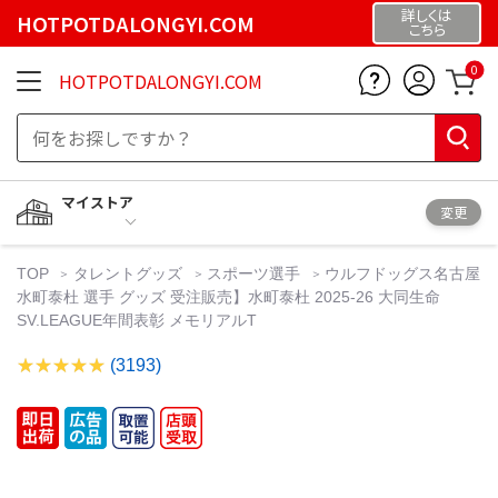
詳しくは
HOTPOTDALONGYI.COM
こちら
0
HOTPOTDALONGYI.COM
マイストア
変更
TOP
タレントグッズ
スポーツ選手
ウルフドッグス名古屋
水町泰杜 選手 グッズ 受注販売】水町泰杜 2025-26 大同生命
SV.LEAGUE年間表彰 メモリアルT
(3193)