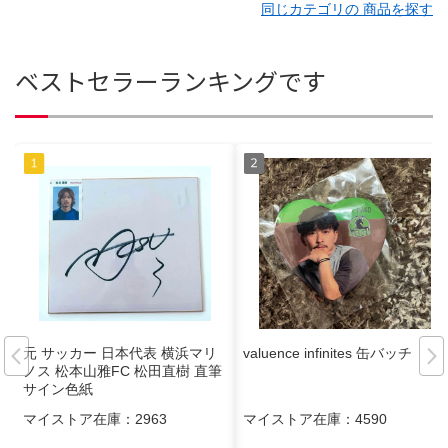
同じカテゴリの 商品を探す
ベストセラーランキングです
元 サッカー 日本代表 横浜マリ
valuence infinites 缶バッチ
ノス 松本山雅FC 松田直樹 直筆
サイン色紙
マイストア在庫：
2963
マイストア在庫：
4590