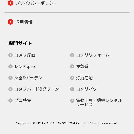
プライバシーポリシー
採用情報
専門サイト
コメリ産直
コメリリフォーム
レンガ.pro
住急番
菜園&ガーデン
灯油宅配
コメリハード&グリーン
コメリパワー
プロ特集
電動工具・機械レンタル
サービス
Copyright © HOTPOTDALONGYI.COM Co.,Ltd. All rights reserved.