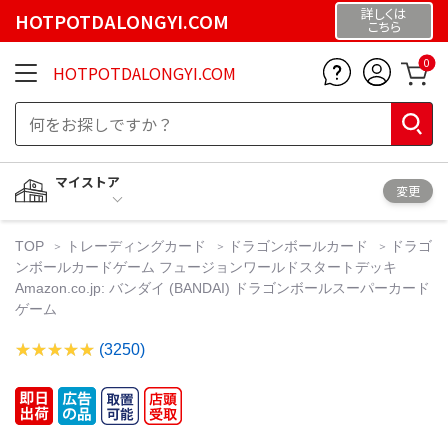
詳しくは
HOTPOTDALONGYI.COM
こちら
0
HOTPOTDALONGYI.COM
マイストア
変更
TOP
トレーディングカード
ドラゴンボールカード
ドラゴ
ンボールカードゲーム フュージョンワールドスタートデッキ
Amazon.co.jp: バンダイ (BANDAI) ドラゴンボールスーパーカード
ゲーム
(3250)