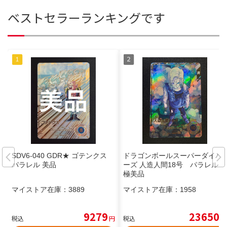
ベストセラーランキングです
SDV6-040 GDR★ ゴテンクス
ドラゴンボールスーパーダイバ
パラレル 美品
ーズ 人造人間18号 パラレル
極美品
マイストア在庫：
3889
マイストア在庫：
1958
9279
23650
税込
円
税込
円