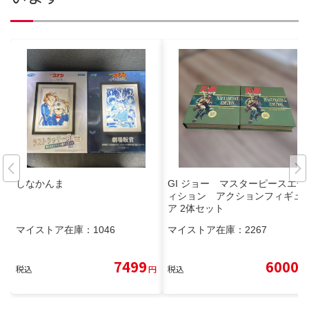
しなかんま
GI ジョー マスターピースエデ
ィション アクションフィギュ
ア 2体セット
マイストア在庫：
1046
マイストア在庫：
2267
7499
6000
税込
円
税込
円