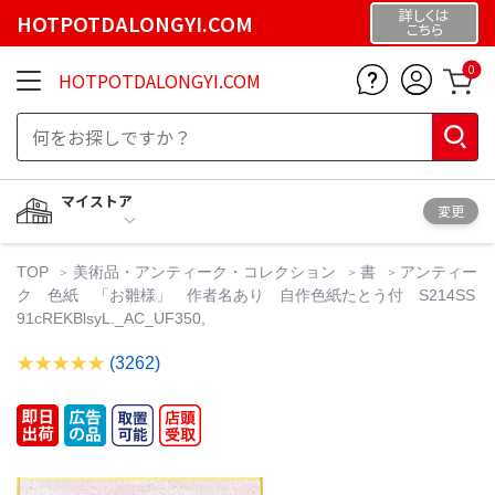
詳しくは
HOTPOTDALONGYI.COM
こちら
0
HOTPOTDALONGYI.COM
マイストア
変更
TOP
美術品・アンティーク・コレクション
書
アンティー
ク 色紙 「お雛様」 作者名あり 自作色紙たとう付 S214SS
91cREKBlsyL._AC_UF350,
(3262)