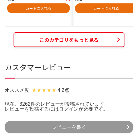
カートに入れる
カートに入れる
このカテゴリをもっと見る
カスタマーレビュー
オススメ度
4.2点
現在、3262件のレビューが投稿されています。
レビューを投稿するには
ログイン
が必要です。
レビューを書く