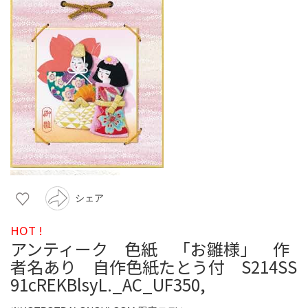
シェア
HOT !
アンティーク 色紙 「お雛様」 作
者名あり 自作色紙たとう付 S214SS
91cREKBlsyL._AC_UF350,