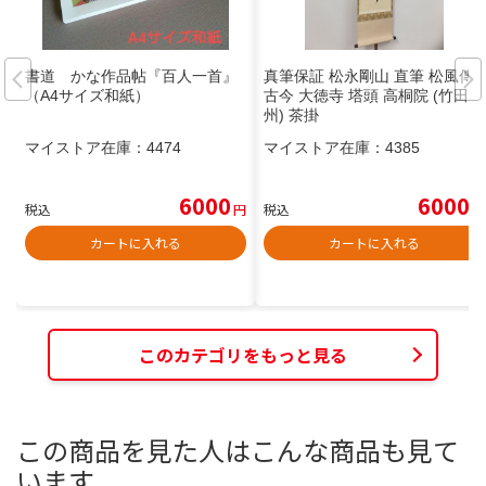
書道 かな作品帖『百人一首』
真筆保証 松永剛山 直筆 松風傳
（A4サイズ和紙）
古今 大徳寺 塔頭 高桐院 (竹田益
州) 茶掛
マイストア在庫：
4474
マイストア在庫：
4385
6000
6000
税込
円
税込
円
カートに入れる
カートに入れる
このカテゴリをもっと見る
この商品を見た人はこんな商品も見て
います