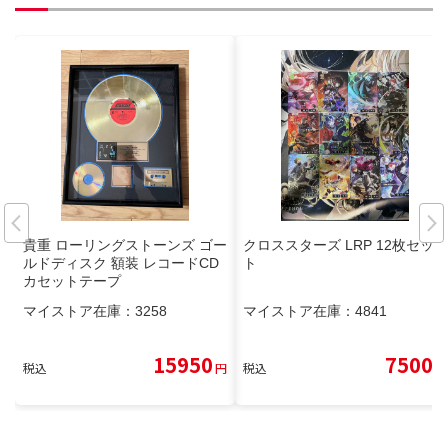
貴重 ローリングストーンズ ゴー
クロススターズ LRP 12枚セッ
ルドディスク 額装 レコードCD
ト
カセットテープ
マイストア在庫：
3258
マイストア在庫：
4841
15950
7500
税込
円
税込
円