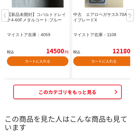
【新品未開封】コバルトドレイ
中古 エアロペガサス3-70A ベ
ク4-60Fメタルコート:ブルー
イブレードX
マイストア在庫：
4059
マイストア在庫：
1108
14500
12180
税込
円
税込
円
カートに入れる
カートに入れる
このカテゴリをもっと見る
この商品を見た人はこんな商品も見て
います