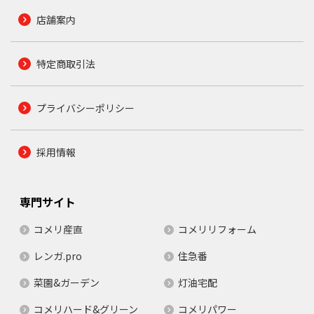
店舗案内
特定商取引法
プライバシーポリシー
採用情報
専門サイト
コメリ産直
コメリリフォーム
レンガ.pro
住急番
菜園&ガーデン
灯油宅配
コメリハード&グリーン
コメリパワー