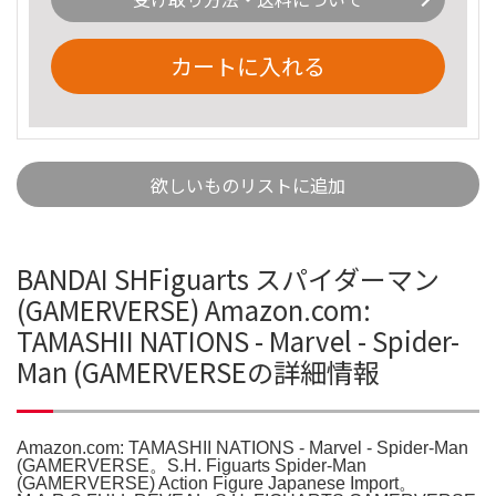
カートに入れる
欲しいものリストに追加
BANDAI SHFiguarts スパイダーマン
(GAMERVERSE) Amazon.com:
TAMASHII NATIONS - Marvel - Spider-
Man (GAMERVERSEの詳細情報
Amazon.com: TAMASHII NATIONS - Marvel - Spider-Man
(GAMERVERSE。S.H. Figuarts Spider-Man
(GAMERVERSE) Action Figure Japanese Import。