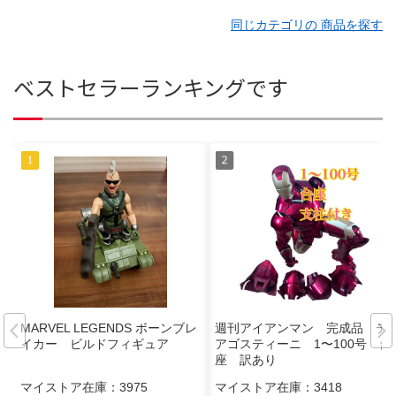
同じカテゴリの 商品を探す
ベストセラーランキングです
MARVEL LEGENDS ボーンブレ
週刊アイアンマン 完成品 デ
イカー ビルドフィギュア
アゴスティーニ 1〜100号 台
座 訳あり
マイストア在庫：
3975
マイストア在庫：
3418