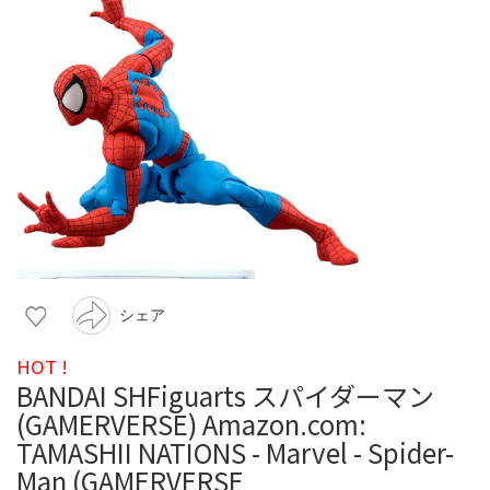
シェア
HOT !
BANDAI SHFiguarts スパイダーマン
(GAMERVERSE) Amazon.com:
TAMASHII NATIONS - Marvel - Spider-
Man (GAMERVERSE