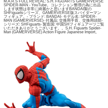
M.A.R.S FULL REVEAL: S.H. FIGUARTS GAMERVERSE
SPIDER-MAN - YouTube。コレクション整理の為に出品
します状態は非常に綺麗かと思いますBANDAI製の
SHFiguartsシリーズ、GAMERVERSE版スパイダーマン
フィギュア。- ブランド: BANDAI- モデル名: SPIDER-
MAN (GAMERVERSE)- 付属品: 交換用手首、交換用頭部-
シリーズ: SHFiguarts- 製造国: 中国SHフィギュアーツご覧
いただきありがとうございます。。S.H. Figuarts Spider-
Man (GAMERVERSE) Action Figure Japanese Import。