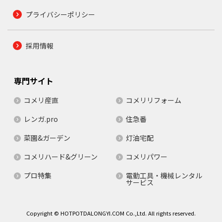
プライバシーポリシー
採用情報
専門サイト
コメリ産直
コメリリフォーム
レンガ.pro
住急番
菜園&ガーデン
灯油宅配
コメリハード&グリーン
コメリパワー
プロ特集
電動工具・機械レンタル
サービス
Copyright © HOTPOTDALONGYI.COM Co.,Ltd. All rights reserved.