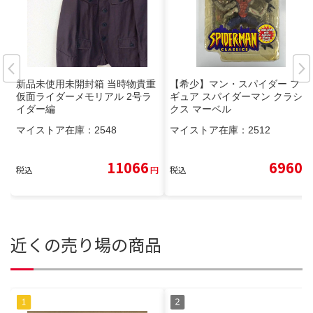
新品未使用未開封箱 当時物貴重
【希少】マン・スパイダー フィ
仮面ライダーメモリアル 2号ラ
ギュア スパイダーマン クラシッ
イダー編
クス マーベル
マイストア在庫：
2548
マイストア在庫：
2512
11066
6960
税込
円
税込
円
近くの売り場の商品