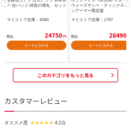
名探偵コナン 公式アプリ 赤井秀
ホットトイズ TMS168 スター・
一 缶バッジ 緋色の弾丸 セット
ウォーズサシー・ティンクロー
ンアーマー限定版
マイストア在庫：
4080
マイストア在庫：
1797
24750
28490
税込
円
税込
円
カートに入れる
カートに入れる
このカテゴリをもっと見る
カスタマーレビュー
オススメ度
4.2点