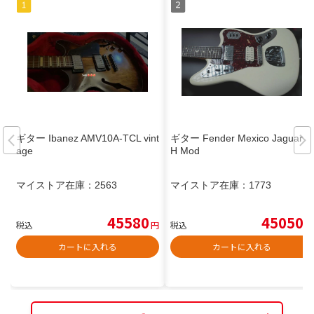
ギター Ibanez AMV10A-TCL vint
ギター Fender Mexico Jaguar H
age
H Mod
マイストア在庫：
2563
マイストア在庫：
1773
45580
45050
税込
円
税込
円
カートに入れる
カートに入れる