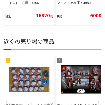
マイストア在庫：
1156
マイストア在庫：
4980
16820
6000
税込
円
税込
円
近くの売り場の商品