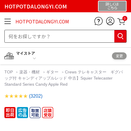
詳しくは
HOTPOTDALONGYI.COM
こちら
0
HOTPOTDALONGYI.COM
マイストア
変更
TOP
楽器・機材
ギター
Crews テレキャスター ギグバ
ッグ付 キャンディアップルレッド 中古】Squier Telecaster
Standard Series Candy Apple Red
(3202)