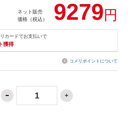
9279
円
ネット販売
価格（税込）
メリカードでお支払いで
ト獲得
コメリポイントについて