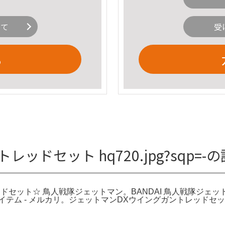
いて
受
る
ドセット hq720.jpg?sqp=-
ングガントレッドセット☆ 鳥人戦隊ジェットマン。BANDAI 鳥人戦隊
テム - メルカリ。ジェットマンDXウイングガントレッドセッ