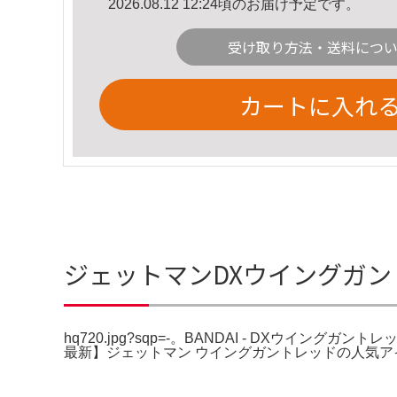
2026.08.12 12:24頃のお届け予定です。
受け取り方法・送料につ
カートに入れ
ジェットマンDXウイングガントレッ
hq720.jpg?sqp=-。BANDAI - DXウイ
最新】ジェットマン ウイングガントレッドの人気アイ