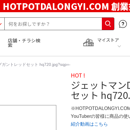
HOTPOTDALONGYI.COM 創
マイストア
店舗・チラシ検
索
トレッドセット hq720.jpg?sqp=-
HOT !
ジェットマン
セット hq720.j
※HOTPOTDALONGYI.C
YouTuberの皆様に商品
紹介動画はこちら