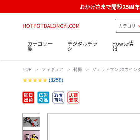
おかげさまで開設25周年
HOTPOTDALONGYI.COM
カテゴリ一
デジタルチラ
Howto情
覧
シ
報
TOP
フィギュア
特撮
ジェットマンDXウイングガン
(3258)