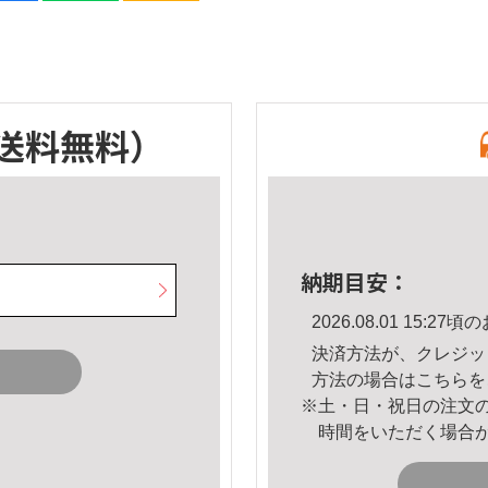
送料無料）
納期目安：
2026.08.01 15:
決済方法が、クレジッ
方法の場合は
こちら
を
※土・日・祝日の注文
時間をいただく場合
。