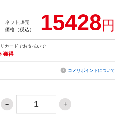
15428
円
ネット販売
価格（税込）
メリカードでお支払いで
ト獲得
コメリポイントについて