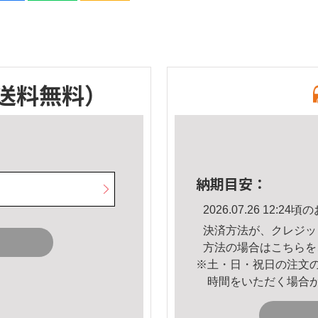
送料無料）
納期目安：
2026.07.26 12:
決済方法が、クレジッ
方法の場合は
こちら
を
※土・日・祝日の注文
時間をいただく場合
。