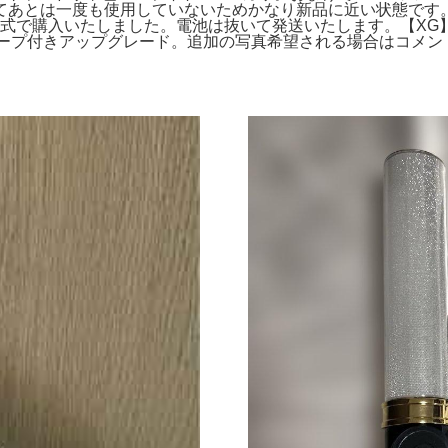
てあとは一度も使用していないためかなり新品に近い状態です。
購入いたしました。電池は抜いて発送いたします。【XG】 Favsq
 銀テープ付きアップグレード。追加の写真希望される場合はコメント