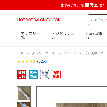
おかげさまで開設25周年
HOTPOTDALONGYI.COM
カテゴリ一
デジタルチラ
Howto情
覧
シ
報
TOP
タレントグッズ
アイドル
【未使用】M!LK
(3255)