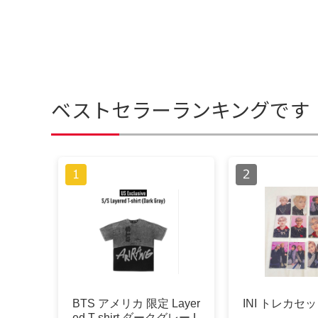
ベストセラーランキングです
BTS アメリカ 限定 Layer
INI トレカセ
ed T-shirt ダークグレー L