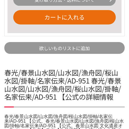
カートに入れる
欲しいものリストに追加
春光/春景山水図/山水図/漁舟図/桜山
水図/掛軸/名家伝来/AD-951 春光/春景
山水図/山水図/漁舟図/桜山水図/掛軸/
名家伝来/AD-951 【公式の詳細情報
春光/春景山水図/山水図/漁舟図/桜山水図/掛軸/名家伝
来/AD-951 【公式。春光/春景山水図/山水図/漁舟図/桜山水
図/掛軸/名家伝来/AD-951 【公式。春景山水図 文化遺産オ