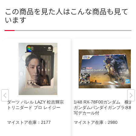
この商品を見た人はこんな商品も見て
います
ダーツ バレル LAZY 松吉輝宗
1/48 RX-78F00ガンダム 横浜
トリニダード プロ レイジー
ガンダムバンダイガンプラ水転
写デカール付
マイストア在庫：
2177
マイストア在庫：
2980