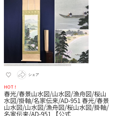
シェア
HOT !
春光/春景山水図/山水図/漁舟図/桜山
水図/掛軸/名家伝来/AD-951 春光/春景
山水図/山水図/漁舟図/桜山水図/掛軸/
名家伝来/AD-951 【公式