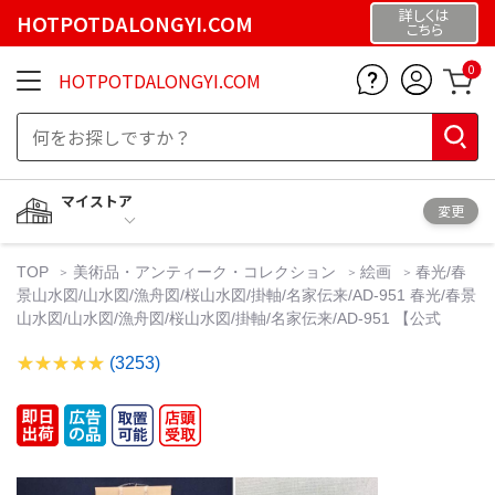
詳しくは
HOTPOTDALONGYI.COM
こちら
0
HOTPOTDALONGYI.COM
マイストア
変更
TOP
美術品・アンティーク・コレクション
絵画
春光/春
景山水図/山水図/漁舟図/桜山水図/掛軸/名家伝来/AD-951 春光/春景
山水図/山水図/漁舟図/桜山水図/掛軸/名家伝来/AD-951 【公式
(3253)