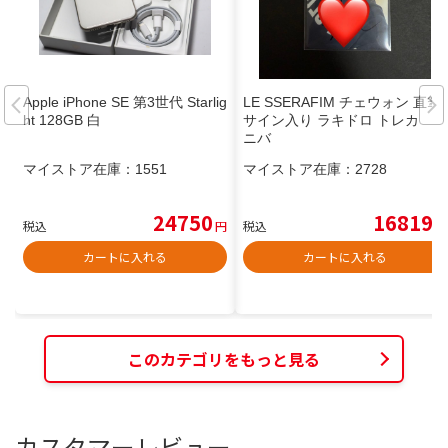
Apple iPhone SE 第3世代 Starlig
LE SSERAFIM チェウォン 直筆
ht 128GB 白
サイン入り ラキドロ トレカ ユ
ニバ
マイストア在庫：
1551
マイストア在庫：
2728
24750
16819
税込
円
税込
円
カートに入れる
カートに入れる
このカテゴリをもっと見る
カスタマーレビュー