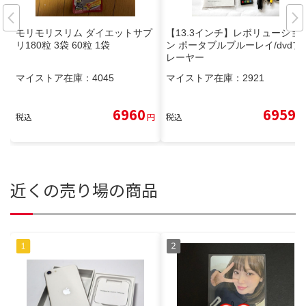
モリモリスリム ダイエットサプ
【13.3インチ】レボリューショ
リ180粒 3袋 60粒 1袋
ン ポータブルブルーレイ/dvdプ
レーヤー
マイストア在庫：
4045
マイストア在庫：
2921
6960
6959
税込
円
税込
円
近くの売り場の商品