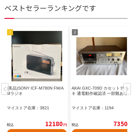
ベストセラーランキングです
(美品)SONY ICF-M780N FM/A
AKAI GXC-709D カセットデッ
Mラジオ
キ 通電動作確認済 一部難あり
マイストア在庫：
3821
マイストア在庫：
1194
12180
7350
税込
円
税込
円