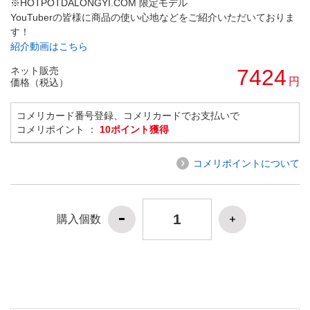
※HOTPOTDALONGYI.COM 限定モデル
YouTuberの皆様に商品の使い心地などをご紹介いただいておりま
す！
紹介動画はこちら
ネット販売
7424
円
価格（税込）
コメリカード番号登録、コメリカードでお支払いで
コメリポイント ：
10ポイント獲得
コメリポイントについて
購入個数