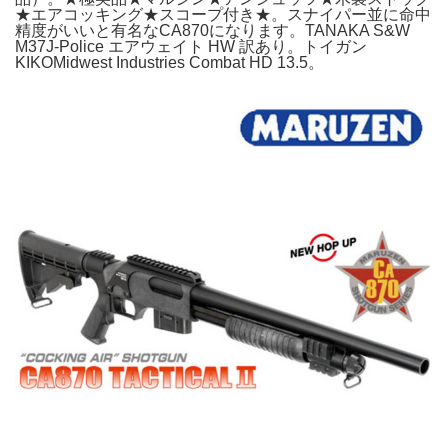
★エアコッキング★スコープ付き★。スナイパー並に命中
精度がいいと有名なCA870になります。TANAKA S&W
M37J-Police エアウェイト HW 訳あり。トイガン
KIKOMidwest Industries Combat HD 13.5。