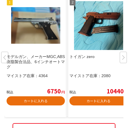
モデルガン、メーカーMGC,ABS
トイガン zero
樹脂製合法品、6インチオートマ
グ
マイストア在庫：
4364
マイストア在庫：
2080
6750
10440
税込
円
税込
円
カートに入れる
カートに入れる