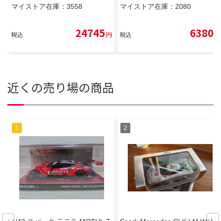
マイストア在庫：
3558
マイストア在庫：
2080
24745
6380
税込
円
税込
円
近くの売り場の商品