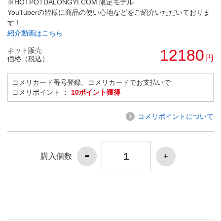
※HOTPOTDALONGYI.COM 限定モデル
YouTuberの皆様に商品の使い心地などをご紹介いただいておりま
す！
紹介動画はこちら
ネット販売
12180
円
価格（税込）
コメリカード番号登録、コメリカードでお支払いで
コメリポイント ：
10ポイント獲得
コメリポイントについて
購入個数