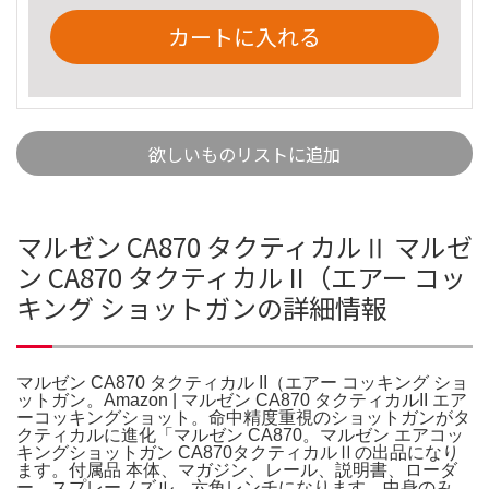
カートに入れる
欲しいものリストに追加
マルゼン CA870 タクティカルⅡ マルゼ
ン CA870 タクティカル II（エアー コッ
キング ショットガンの詳細情報
マルゼン CA870 タクティカル II（エアー コッキング ショ
ットガン。Amazon | マルゼン CA870 タクティカルII エア
ーコッキングショット。命中精度重視のショットガンがタ
クティカルに進化「マルゼン CA870。マルゼン エアコッ
キングショットガン CA870タクティカルⅡの出品になり
ます。付属品 本体、マガジン、レール、説明書、ローダ
ー、スプレーノズル、六角レンチになります。中身のみ、