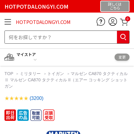
詳しくは
HOTPOTDALONGYI.COM
こちら
0
HOTPOTDALONGYI.COM
マイストア
変更
TOP
ミリタリー
トイガン
マルゼン CA870 タクティカル
Ⅱ マルゼン CA870 タクティカル II（エアー コッキング ショット
ガン
(3200)