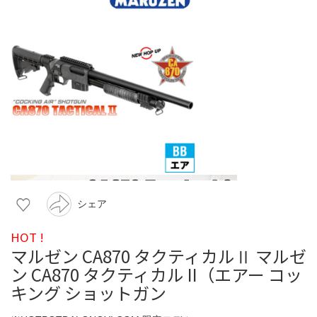
シェア
HOT !
マルゼン CA870 タクティカルⅡ マルゼ
ン CA870 タクティカル II（エアー コッ
キング ショットガン