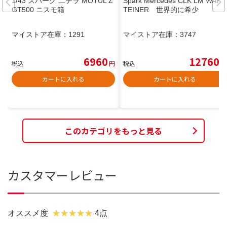
1/43 スパーク 二テラ MOTUL Z
Spark Mercedes CLK LM WARS
GT500 ニスモ箱
TEINER 世界的に希少
マイストア在庫：
1291
マイストア在庫：
3747
6960
12760
税込
円
税込
円
カートに入れる
カートに入れる
このカテゴリをもっと見る
カスタマーレビュー
オススメ度
4点