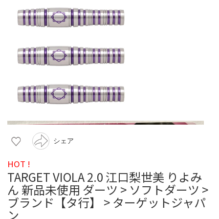
シェア
HOT !
TARGET VIOLA 2.0 江口梨世美 りよみ
ん 新品未使用 ダーツ > ソフトダーツ >
ブランド【タ行】 > ターゲットジャパ
ン