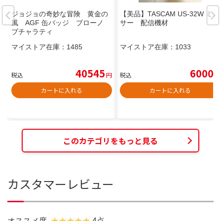
ジョジョの奇妙な冒険 黄金の
【美品】TASCAM US-32W ミキ
風 AGF 缶バッジ ブローノ
サー 配信機材
ブチャラティ
マイストア在庫：
1485
マイストア在庫：
1033
40545
6000
税込
円
税込
円
カートに入れる
カートに入れる
このカテゴリをもっと見る
カスタマーレビュー
オススメ度
4点