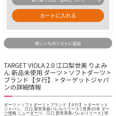
カートに入れる
欲しいものリストに追加
TARGET VIOLA 2.0 江口梨世美 りよみ
ん 新品未使用 ダーツ > ソフトダーツ >
ブランド【タ行】 > ターゲットジャパ
ンの詳細情報
ダーツ > ソフトダーツ > ブランド【タ行】 > ターゲット
ジャパン。江口 梨世美新バレルリリース | 世界/日本 ダー
ツ情報 ニューダーツ。江口 梨世美新バレルリリース | 世