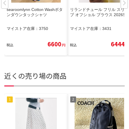
searoomlynn Cotton Washボタ
リランドチュール フリル スリー
ンダウンタックシャツ
ブ オフショル ブラウス 2026SS
マイストア在庫：
3750
マイストア在庫：
3431
6600
6444
税込
円
税込
円
近くの売り場の商品