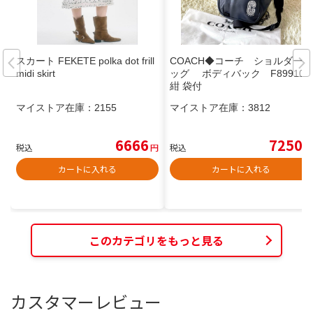
スカート FEKETE polka dot frill
COACH◆コーチ ショルダーバ
midi skirt
ッグ ボディバック F89910
紺 袋付
マイストア在庫：
2155
マイストア在庫：
3812
6666
7250
税込
円
税込
円
カートに入れる
カートに入れる
このカテゴリをもっと見る
カスタマーレビュー