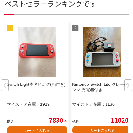
ベストセラーランキングです
Switch Light本体ピンク(箱付き)
Nintendo Switch Lite グレー/ピ
ンク 充電器付き
マイストア在庫：
1929
マイストア在庫：
1130
7830
11020
税込
円
税込
円
カートに入れる
カートに入れる