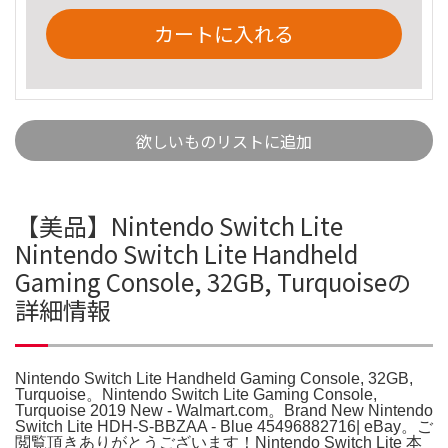
カートに入れる
欲しいものリストに追加
【美品】Nintendo Switch Lite
Nintendo Switch Lite Handheld
Gaming Console, 32GB, Turquoiseの
詳細情報
Nintendo Switch Lite Handheld Gaming Console, 32GB,
Turquoise。Nintendo Switch Lite Gaming Console,
Turquoise 2019 New - Walmart.com。Brand New Nintendo
Switch Lite HDH-S-BBZAA - Blue 45496882716| eBay。ご
閲覧頂きありがとうございます！Nintendo Switch Lite 本