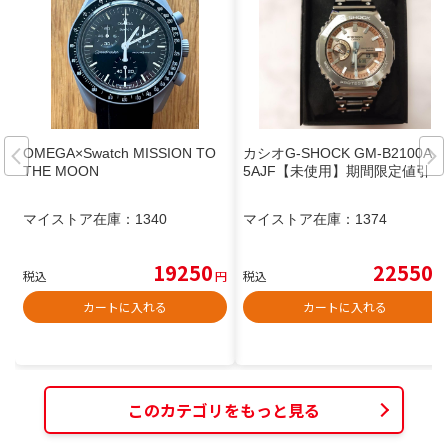
OMEGA×Swatch MISSION TO
カシオG-SHOCK GM-B2100AD-
THE MOON
5AJF【未使用】期間限定値引き
マイストア在庫：
1340
マイストア在庫：
1374
19250
22550
税込
円
税込
円
カートに入れる
カートに入れる
このカテゴリをもっと見る