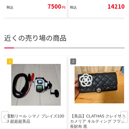
7500
14210
税込
円
税込
円
近くの売り場の商品
電動リール シマノ プレイズ100
【美品】CLATHAS クレイサス
0 超超超美品
カメリア キルティング フラップ
長財布 黒