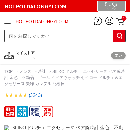
詳しくは
HOTPOTDALONGYI.COM
こちら
0
HOTPOTDALONGYI.COM
マイストア
変更
TOP
メンズ
時計
SEIKO ドルチェ エクセリーヌ ペア腕時
計 金色 不動品 ゴールド ペアウォッチ セイコー ドルチェ＆エ
クセリーヌ 夫婦 カップル 記念日
(3243)