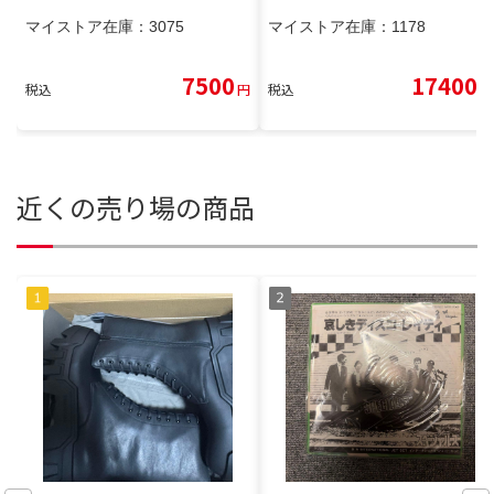
マイストア在庫：
3075
マイストア在庫：
1178
7500
17400
税込
円
税込
円
近くの売り場の商品