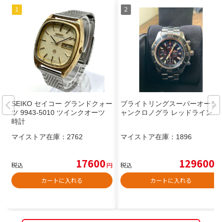
SEIKO セイコー グランドクォー
ブライトリングスーパーオーシ
ツ 9943-5010 ツインクオーツ
ャンクロノグラ レッドライン
時計
マイストア在庫：
2762
マイストア在庫：
1896
17600
129600
税込
円
税込
円
カートに入れる
カートに入れる