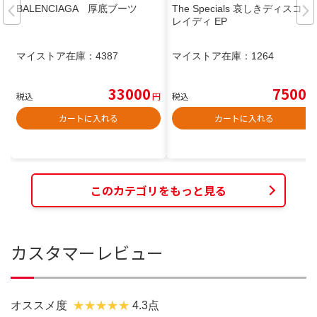
BALENCIAGA 厚底ブーツ
The Specials 哀しきディスコ・
レイディ EP
マイストア在庫：
4387
マイストア在庫：
1264
33000
7500
税込
円
税込
円
カートに入れる
カートに入れる
このカテゴリをもっと見る
カスタマーレビュー
オススメ度
4.3点