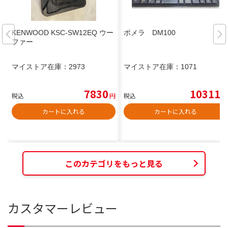
KENWOOD KSC-SW12EQ ウー
ポメラ DM100
ファー
マイストア在庫：
2973
マイストア在庫：
1071
7830
10311
税込
円
税込
円
カートに入れる
カートに入れる
このカテゴリをもっと見る
カスタマーレビュー