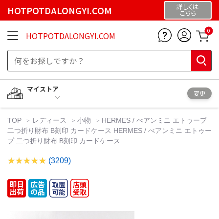
詳しくは
HOTPOTDALONGYI.COM
こちら
0
HOTPOTDALONGYI.COM
マイストア
変更
TOP
レディース
小物
HERMES / べアンミニ エトゥープ
二つ折り財布 B刻印 カードケース HERMES / べアンミニ エトゥー
プ 二つ折り財布 B刻印 カードケース
(3209)