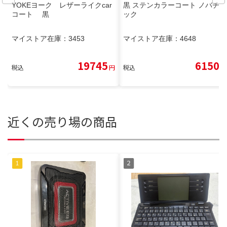
YOKEヨーク レザーライクcar
黒 ステンカラーコート ノバチェ
コート 黒
ック
マイストア在庫：
3453
マイストア在庫：
4648
19745
6150
税込
円
税込
円
近くの売り場の商品