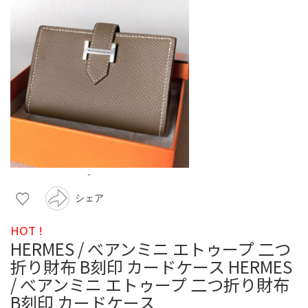
シェア
HOT !
HERMES / べアンミニ エトゥープ 二つ
折り財布 B刻印 カードケース HERMES
/ べアンミニ エトゥープ 二つ折り財布
B刻印 カードケース