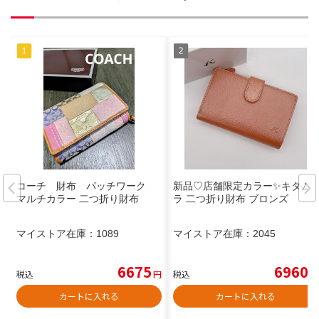
コーチ 財布 パッチワーク
新品♡店舗限定カラー✨️キタム
マルチカラー 二つ折り財布
ラ 二つ折り財布 ブロンズ
マイストア在庫：
1089
マイストア在庫：
2045
6675
6960
税込
円
税込
円
カートに入れる
カートに入れる