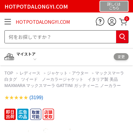
詳しくは
HOTPOTDALONGYI.COM
こちら
0
HOTPOTDALONGYI.COM
マイストア
変更
TOP
レディース
ジャケット・アウター
マックスマーラ
白タグ ツイード ノーカラージャケット イタリア製 美品
MAXMARA マックスマーラ GATTINI ガッティーニ ノーカラー
(3199)