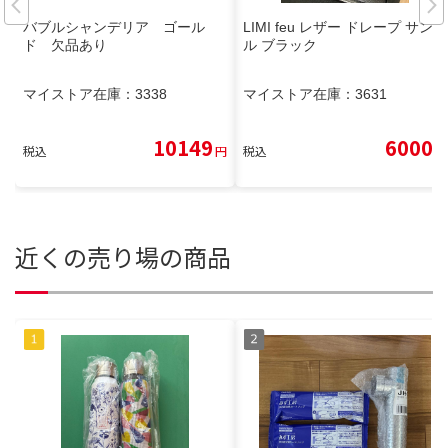
バブルシャンデリア ゴール
LIMI feu レザー ドレープ サンダ
ド 欠品あり
ル ブラック
マイストア在庫：
3338
マイストア在庫：
3631
10149
6000
税込
円
税込
円
近くの売り場の商品