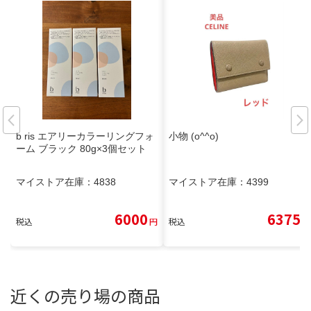
b ris エアリーカラーリングフォ
小物 (o^^o)
ーム ブラック 80g×3個セット
マイストア在庫：
4838
マイストア在庫：
4399
6000
6375
税込
円
税込
円
近くの売り場の商品