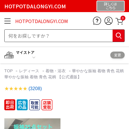
詳しくは
HOTPOTDALONGYI.COM
こちら
0
HOTPOTDALONGYI.COM
マイストア
変更
TOP
レディース
着物・浴衣
華やかな振袖 着物 青色 花柄
華やかな振袖 着物 青色 花柄 【公式通販】
(3208)