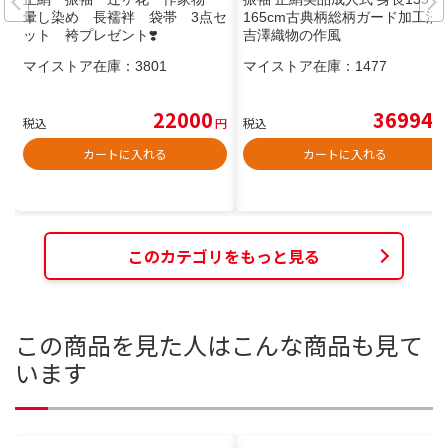
暈し染め 長襦袢 袋帯 3点セ
165cm古典柄総柄ガード加工済
ット 袴プレゼント❣️
吉澤織物の作風
マイストア在庫：
3801
マイストア在庫：
1477
22000
36994
税込
円
税込
円
カートに入れる
カートに入れる
このカテゴリをもっと見る
この商品を見た人はこんな商品も見て
います