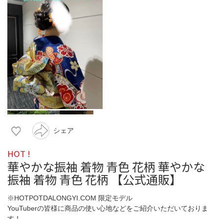
シェア
HOT !
華やかな振袖 着物 青色 花柄 華やかな
振袖 着物 青色 花柄 【公式通販】
※HOTPOTDALONGYI.COM 限定モデル
YouTuberの皆様に商品の使い心地などをご紹介いただいておりま
す！