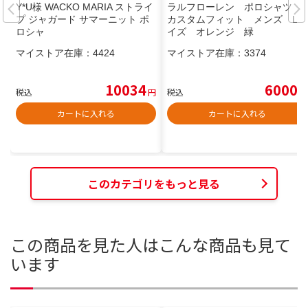
Y*U様 WACKO MARIA ストライ
ラルフローレン ポロシャツ
プ ジャガード サマーニット ポ
カスタムフィット メンズ Lサ
ロシャ
イズ オレンジ 緑
マイストア在庫：
4424
マイストア在庫：
3374
10034
6000
税込
円
税込
円
カートに入れる
カートに入れる
このカテゴリをもっと見る
この商品を見た人はこんな商品も見て
います