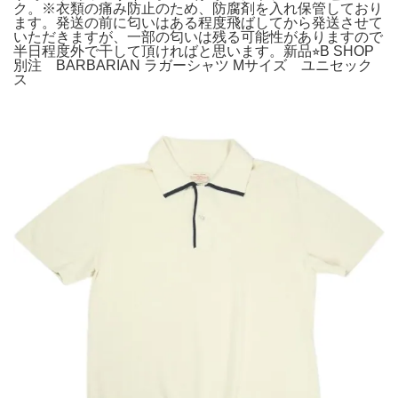
ク。※衣類の痛み防止のため、防腐剤を入れ保管しており
ます。発送の前に匂いはある程度飛ばしてから発送させて
いただきますが、一部の匂いは残る可能性がありますので
半日程度外で干して頂ければと思います。新品⭐︎B SHOP
別注 BARBARIAN ラガーシャツ Mサイズ ユニセック
ス