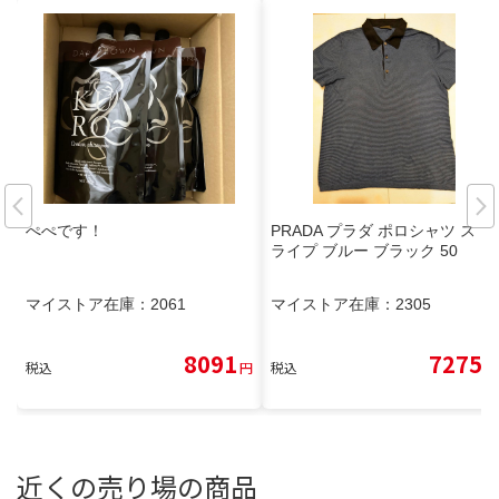
ぺぺです！
PRADA プラダ ポロシャツ スト
ライプ ブルー ブラック 50
マイストア在庫：
2061
マイストア在庫：
2305
8091
7275
税込
円
税込
円
近くの売り場の商品