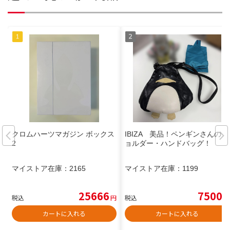
クロムハーツマガジン ボックス
IBIZA 美品！ペンギンさんのシ
2
ョルダー・ハンドバッグ！
マイストア在庫：
2165
マイストア在庫：
1199
25666
7500
税込
円
税込
円
カートに入れる
カートに入れる