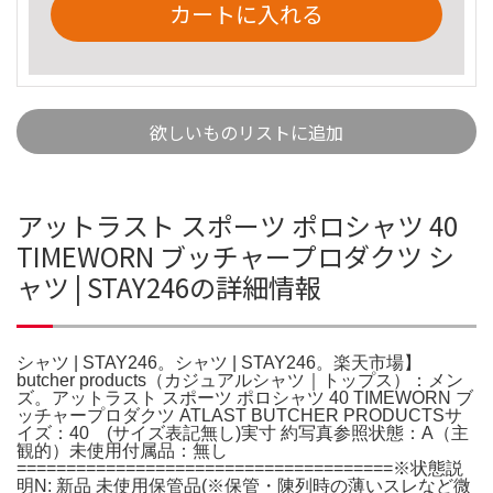
カートに入れる
欲しいものリストに追加
アットラスト スポーツ ポロシャツ 40
TIMEWORN ブッチャープロダクツ シ
ャツ | STAY246の詳細情報
シャツ | STAY246。シャツ | STAY246。楽天市場】
butcher products（カジュアルシャツ｜トップス）：メン
ズ。アットラスト スポーツ ポロシャツ 40 TIMEWORN ブ
ッチャープロダクツ ATLAST BUTCHER PRODUCTSサ
イズ：40 (サイズ表記無し)実寸 約写真参照状態：A（主
観的）未使用付属品：無し
======================================※状態説
明N: 新品 未使用保管品(※保管・陳列時の薄いスレなど微