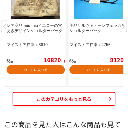
レア商品 miu miuイエローの穴
美品サルヴァトーレフェラガモ
あきデザインショルダーバッグ
ショルダーバッグ
マイストア在庫：
3610
マイストア在庫：
4756
16820
8120
税込
円
税込
円
カートに入れる
カートに入れる
このカテゴリをもっと見る
この商品を見た人はこんな商品も見て