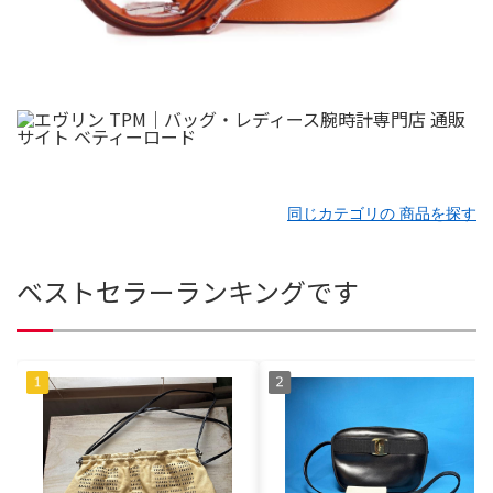
同じカテゴリの 商品を探す
ベストセラーランキングです