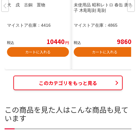
犬 戌 古銅 置物
未使用品 昭和レトロ 春缶 唐獅
子 木彫彫刻 彫刻
マイストア在庫：
4416
マイストア在庫：
4865
10440
9860
税込
円
税込
円
カートに入れる
カートに入れる
このカテゴリをもっと見る
この商品を見た人はこんな商品も見て
います