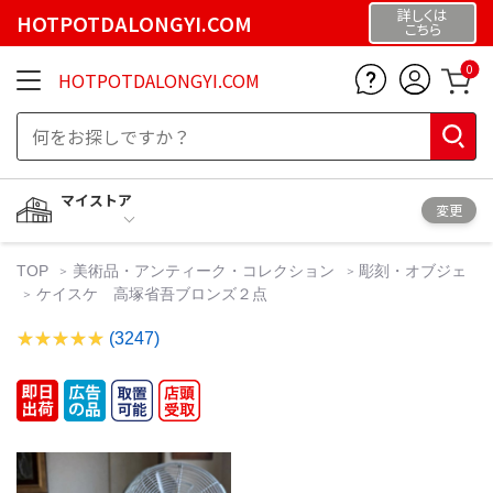
詳しくは
HOTPOTDALONGYI.COM
こちら
0
HOTPOTDALONGYI.COM
マイストア
変更
TOP
美術品・アンティーク・コレクション
彫刻・オブジェ
ケイスケ 高塚省吾ブロンズ２点
(3247)