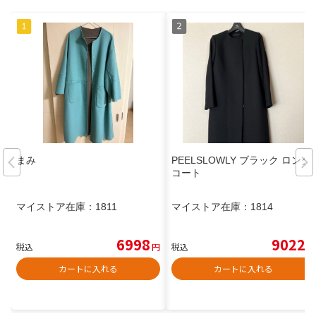
まみ
PEELSLOWLY ブラック ロング
コート
マイストア在庫：
1811
マイストア在庫：
1814
6998
9022
税込
円
税込
円
カートに入れる
カートに入れる