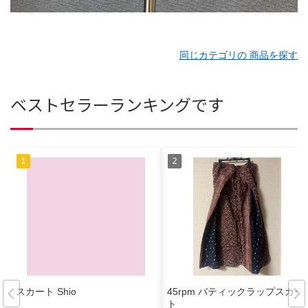
同じカテゴリの 商品を探す
ベストセラーランキングです
スカート Shio
45rpm バティックラップスカー
ト