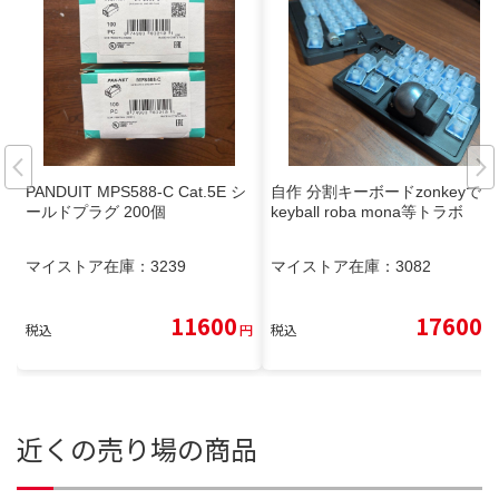
PANDUIT MPS588-C Cat.5E シ
自作 分割キーボードzonkeyです
ールドプラグ 200個
keyball roba mona等トラボ
マイストア在庫：
3239
マイストア在庫：
3082
11600
17600
税込
円
税込
円
近くの売り場の商品