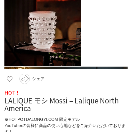
シェア
HOT !
LALIQUE モシ Mossi – Lalique North
America
※HOTPOTDALONGYI.COM 限定モデル
YouTuberの皆様に商品の使い心地などをご紹介いただいておりま
す！