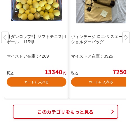
【ダンロップ‼️】ソフトテニス用
ヴィンテージ ロエベ スエード
ボール 115球
ショルダーバッグ
マイストア在庫：
4269
マイストア在庫：
3925
13340
7250
税込
円
税込
円
カートに入れる
カートに入れる
このカテゴリをもっと見る