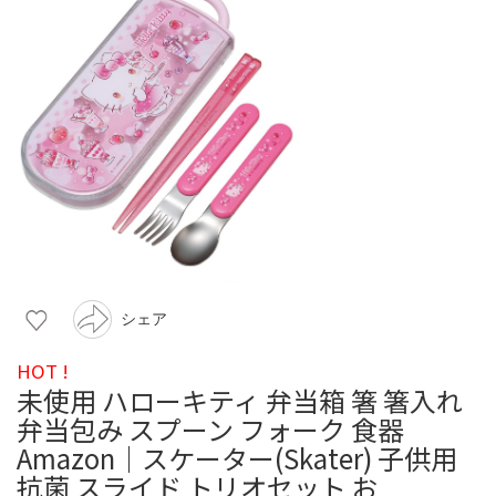
シェア
HOT !
未使用 ハローキティ 弁当箱 箸 箸入れ
弁当包み スプーン フォーク 食器
Amazon｜スケーター(Skater) 子供用
抗菌 スライド トリオセット お