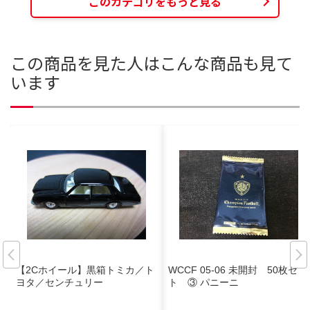
このカテゴリをもっと見る
この商品を見た人はこんな商品も見て
います
【2Cホイール】黒箱トミカ／ト
WCCF 05-06 未開封 50枚セッ
ヨタ／センチュリー
ト ③ パニーニ