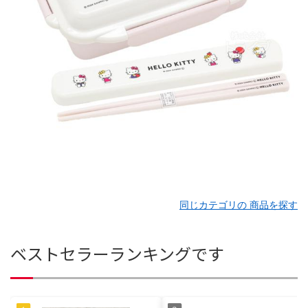
同じカテゴリの 商品を探す
ベストセラーランキングです