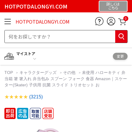
詳しくは
HOTPOTDALONGYI.COM
こちら
0
HOTPOTDALONGYI.COM
マイストア
変更
TOP
キャラクターグッズ
その他
未使用 ハローキティ 弁
当箱 箸 箸入れ 弁当包み スプーン フォーク 食器 Amazon｜スケー
ター(Skater) 子供用 抗菌 スライド トリオセット お
(3215)