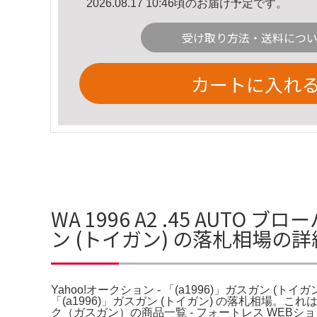
2026.08.17 10:46頃のお届け予定です。
受け取り方法・送料につ
カートに入れ
WA 1996 A2 .45 AUTO
ン (トイガン) の落札相場の
Yahoo!オークション - 「(a1996)」ガスガン (トイ
「(a1996)」ガスガン (トイガン) の落札相
ク（ガスガン）の商品一覧 - フォートレス WE