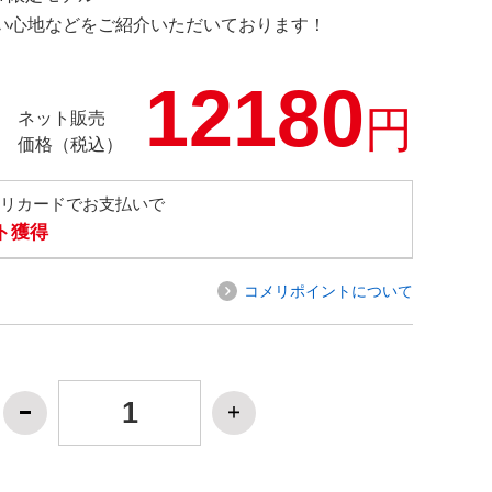
の使い心地などをご紹介いただいております！
12180
円
ネット販売
価格（税込）
メリカードでお支払いで
ト獲得
コメリポイントについて