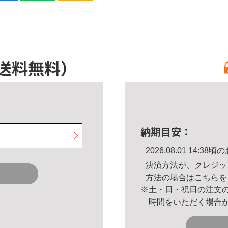
送料無料）
納期目安：
2026.08.01 14:
決済方法が、クレジッ
方法の場合は
こちら
を
※土・日・祝日の注文
時間をいただく場合
。