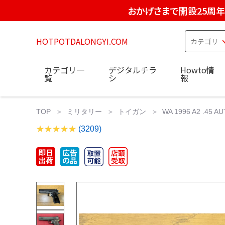
おかげさまで開設25周年
HOTPOTDALONGYI.COM
カテゴリ一
デジタルチラ
Howto情
覧
シ
報
TOP
ミリタリー
トイガン
WA 1996 A2 .
(3209)