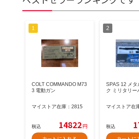
COLT COMMANDO M73
SPAS 12 
3 電動ガン
ク ミリタリー
マイストア在庫：
2815
マイストア在
14822
1
円
税込
税込
カートに入れる
カートに