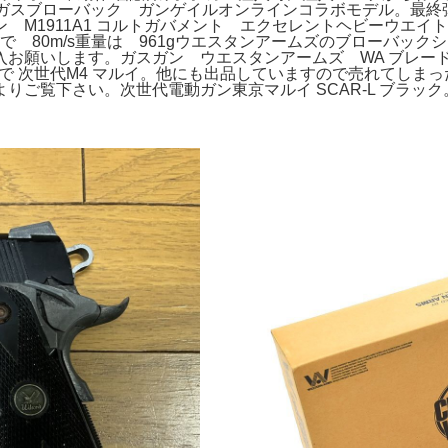
 ガスブローバック ガンゲイルオンラインコラボモデル。最終弾
 M1911A1 コルトガバメント エクセレントヘビーウエイ
.2gで 80m/s重量は 961gウエスタンアームズのブローバッ
お願いします。ガスガン ウエスタンアームズ WA ブレード
次世代M4 マルイ。他にも出品していますので売れてしまったらごめ
ご覧下さい。次世代電動ガン東京マルイ SCAR-L ブラック