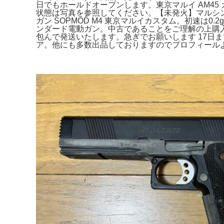
日でもホールドオープンします。東京マルイ AM45
状態は写真を参照してください。【未発火】マルシン
ガン SOPMOD M4 東京マルイカスタム。初速は0
ンダード電動ガン。中古であることをご理解の上購入
包んで発送いたします。急ぎでお願いします 17日まで 
ア。他にも多数出品しておりますのでプロフィールより