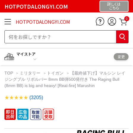
詳しくは
HOTPOTDALONGYI.COM
こちら
0
HOTPOTDALONGYI.COM
マイストア
変更
TOP
ミリタリー
トイガン
【最終値下げ】マルシン レイ
ジングブル リボルバー 8mm BB弾500発付き The Raging Bull
(8mm BB) is big and heavy! [Real-fire] Marushin
(3205)