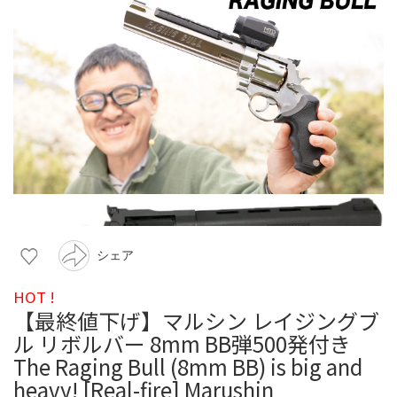
シェア
HOT !
【最終値下げ】マルシン レイジングブ
ル リボルバー 8mm BB弾500発付き
The Raging Bull (8mm BB) is big and
heavy! [Real-fire] Marushin