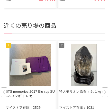
近くの売り場の商品
BTS memories 2017 Blu-ray SU
特大モリオン原石（５.１kg）②
GA ユンギ トレカ
マイストア在庫：
2529
マイストア在庫：
1031