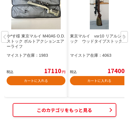
や*す様 東京マルイ M40A5 O.D.
東京マルイ vsr10 リアルショ
ストック ボルトアクションエア
ック ウッドタイプストック
ーライフ
マイストア在庫：
1983
マイストア在庫：
4063
17110
17400
税込
円
税込
円
カートに入れる
カートに入れる
このカテゴリをもっと見る