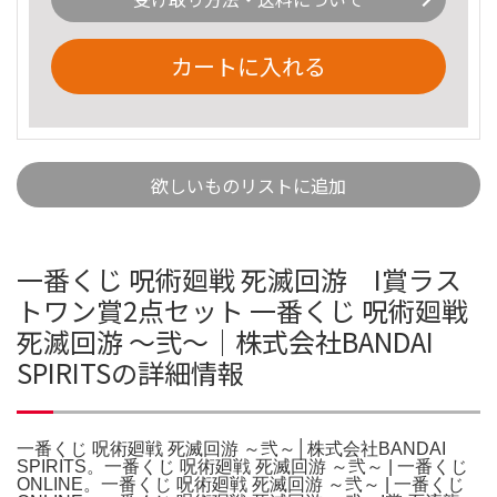
カートに入れる
欲しいものリストに追加
一番くじ 呪術廻戦 死滅回游 I賞ラス
トワン賞2点セット 一番くじ 呪術廻戦
死滅回游 ～弐～│株式会社BANDAI
SPIRITSの詳細情報
一番くじ 呪術廻戦 死滅回游 ～弐～│株式会社BANDAI
SPIRITS。一番くじ 呪術廻戦 死滅回游 ～弐～ | 一番くじ
ONLINE。一番くじ 呪術廻戦 死滅回游 ～弐～ | 一番くじ