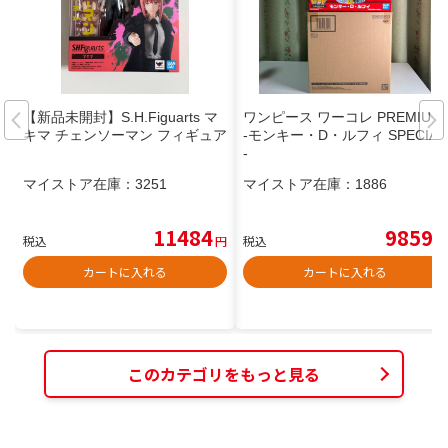
【新品未開封】S.H.Figuarts マ
ワンピース ワーコレ PREMIUM
キマ チェンソーマン フィギュア
-モンキー・D・ルフィ SPECIAL
-
マイストア在庫：
3251
マイストア在庫：
1886
11484
9859
税込
円
税込
円
カートに入れる
カートに入れる
このカテゴリをもっと見る