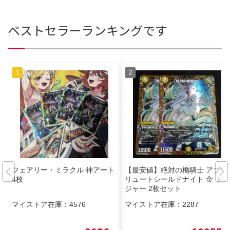
ベストセラーランキングです
フェアリー・ミラクル 神アート
【最安値】絶対の楯騎士 アブソ
4枚
リュートシールドナイト 金 トレ
ジャー 2枚セット
マイストア在庫：
4576
マイストア在庫：
2287