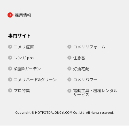
採用情報
専門サイト
コメリ産直
コメリリフォーム
レンガ.pro
住急番
菜園&ガーデン
灯油宅配
コメリハード&グリーン
コメリパワー
プロ特集
電動工具・機械レンタル
サービス
Copyright © HOTPOTDALONGYI.COM Co.,Ltd. All rights reserved.