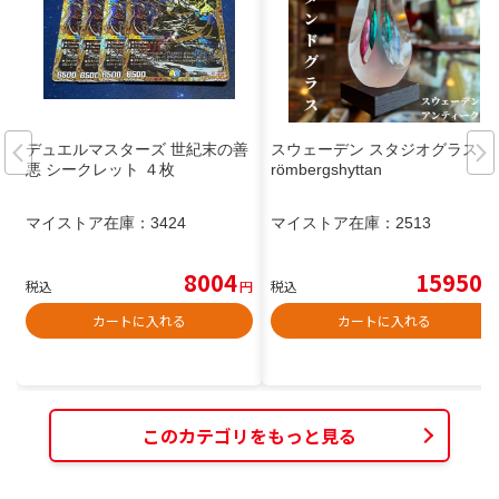
デュエルマスターズ 世紀末の善
スウェーデン スタジオグラス St
悪 シークレット ４枚
römbergshyttan
マイストア在庫：
3424
マイストア在庫：
2513
8004
15950
税込
円
税込
円
カートに入れる
カートに入れる
このカテゴリをもっと見る