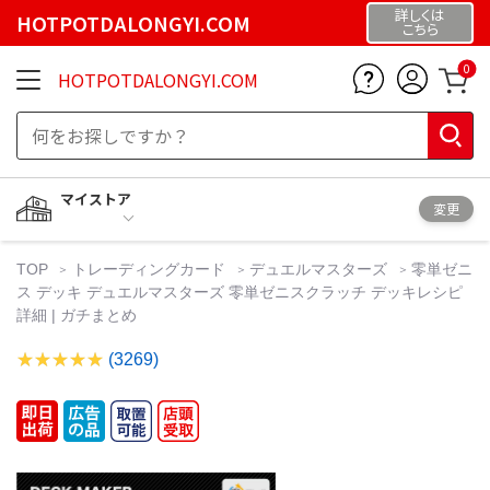
詳しくは
HOTPOTDALONGYI.COM
こちら
0
HOTPOTDALONGYI.COM
マイストア
変更
TOP
トレーディングカード
デュエルマスターズ
零単ゼニ
ス デッキ デュエルマスターズ 零単ゼニスクラッチ デッキレシピ
詳細 | ガチまとめ
(3269)