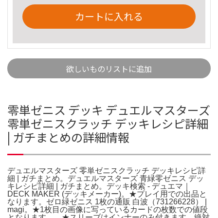
カートに入れる
欲しいものリストに追加
零単ゼニス デッキ デュエルマスターズ
零単ゼニスクラッチ デッキレシピ詳細
| ガチまとめの詳細情報
デュエルマスターズ 零単ゼニスクラッチ デッキレシピ詳
細 | ガチまとめ。デュエルマスターズ 青緑零ゼニス デッ
キレシピ詳細 | ガチまとめ。デッキ検索 - デュエマ｜
DECK MAKER (デッキメーカー)。★プレイ用での出品と
なります。ゼロ緑ゼニス 1枚の通販 白波（731266228） |
magi。★1枚目の画像に写っているカードの枚数での値段
となります。。★スリーブはインナーのみ付きます。絶対