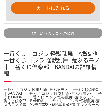
カートに入れる
欲しいものリストに追加
一番くじ ゴジラ 怪獣乱舞 A賞&他
一番くじ ゴジラ 怪獣乱舞 -荒ぶるモノ-
｜一番くじ倶楽部｜BANDAIの詳細情
報
一番くじ ゴジラ 怪獣乱舞 -荒ぶるモノ-｜一番くじ倶楽部
｜BANDAI。一番くじ ゴジラ 怪獣乱舞 -荒ぶるモノ- | 一番
くじONLINE。一番くじ ゴジラ 怪獣乱舞 -荒ぶるモノ-｜一
番くじ倶楽部｜BANDAI。一番くじ ゴジラ 怪獣乱舞-荒
ぶるモノ-A賞:ゴジラ(2023) 怪獣哮胸極E賞:モンスターヘ