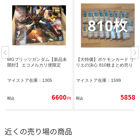
MGブリッツガンダム【新品未
【大特価】ポケモンカード リー
開封】 エコメルカリ便限定
リエの決心 810枚まとめ売り
マイストア在庫：
1305
マイストア在庫：
1599
6600
5858
税込
円
税込
円
近くの売り場の商品