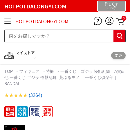
詳しくは
HOTPOTDALONGYI.COM
こちら
0
HOTPOTDALONGYI.COM
マイストア
変更
TOP
フィギュア
特撮
一番くじ ゴジラ 怪獣乱舞 A賞&
他 一番くじ ゴジラ 怪獣乱舞 -荒ぶるモノ-｜一番くじ倶楽部｜
BANDAI
(3264)