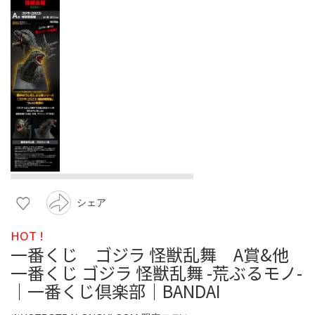
シェア
HOT !
一番くじ ゴジラ 怪獣乱舞 A賞&他
一番くじ ゴジラ 怪獣乱舞 -荒ぶるモノ-
｜一番くじ倶楽部｜BANDAI