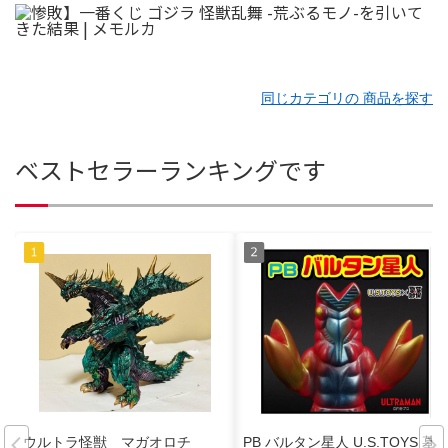
同じカテゴリの 商品を探す
ベストセラーランキングです
ウルトラ怪獣 マガオロチ
PB バルタン星人 U.S.TOYS 墓