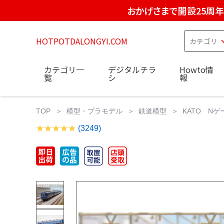
おかげさまで開設25周年
HOTPOTDALONGYI.COM
カテゴリ一
デジタルチラ
Howto情
覧
シ
報
TOP
模型・プラモデル
鉄道模型
KATO Nゲー
(3249)