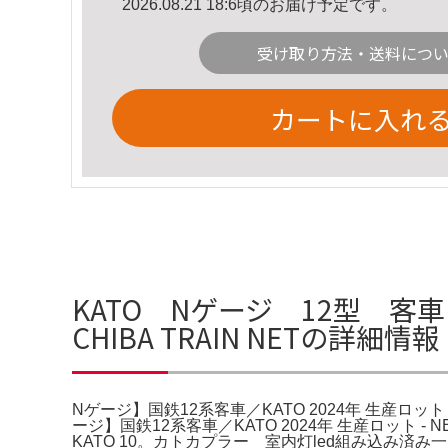
2026.08.21 18:6頃のお届け予定です。
受け取り方法・送料につ
カートに入れ
KATO Nゲージ 12型 客車 
CHIBA TRAIN NETの詳細情報
Nゲージ】国鉄12系客車／KATO 2024年 生産ロット - N
ージ】国鉄12系客車／KATO 2024年 生産ロット -
KATO 10。カトカプラー 室内灯led組み込み