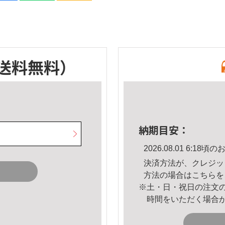
送料無料）
納期目安：
2026.08.01 6:1
決済方法が、クレジッ
方法の場合は
こちら
を
※土・日・祝日の注文
時間をいただく場合
。