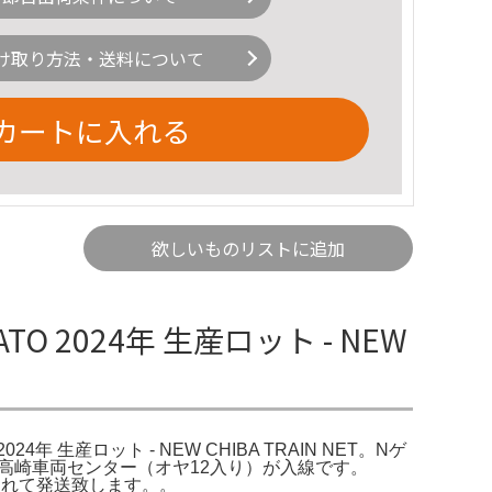
け取り方法・送料について
カートに入れる
欲しいものリストに追加
 2024年 生産ロット - NEW
4年 生産ロット - NEW CHIBA TRAIN NET。Nゲ
JR東日本高崎車両センター（オヤ12入り）が入線です。
入れて発送致します。。