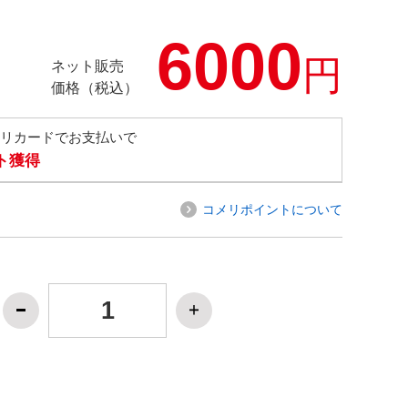
6000
円
ネット販売
価格（税込）
メリカードでお支払いで
ト獲得
コメリポイントについて