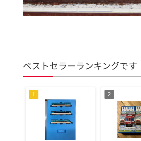
ベストセラーランキングです