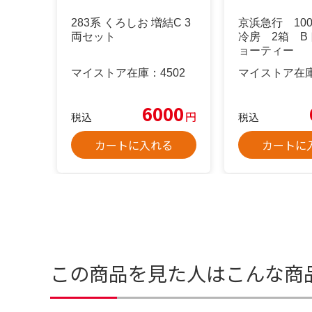
283系 くろしお 増結C 3
京浜急行 10
両セット
冷房 2箱 B
ョーティー
マイストア在庫：
4502
マイストア在
6000
円
税込
税込
カートに入れる
カートに
この商品を見た人はこんな商