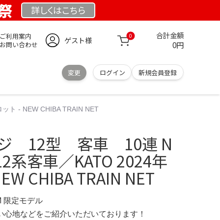
業祭
詳しくは
こちら
合計金額
ご利用案内
0
ゲスト様
0円
お問い合わせ
変更
ログイン
新規会員登録
 NEW CHIBA TRAIN NET
ジ 12型 客車 10連 N
系客車／KATO 2024年
W CHIBA TRAIN NET
OM 限定モデル
の使い心地などをご紹介いただいております！