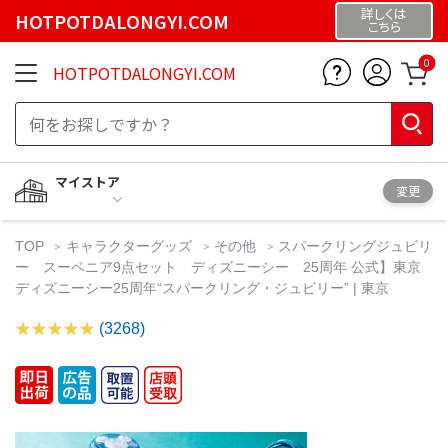
詳しくは
HOTPOTDALONGYI.COM
こちら
0
HOTPOTDALONGYI.COM
マイストア
変更
TOP
キャラクターグッズ
その他
スパークリングジュビリ
ー スーベニア9点セット ディズニーシー 25周年 公式】東京
ディズニーシー25周年“スパークリング・ジュビリー” | 東京
(3268)