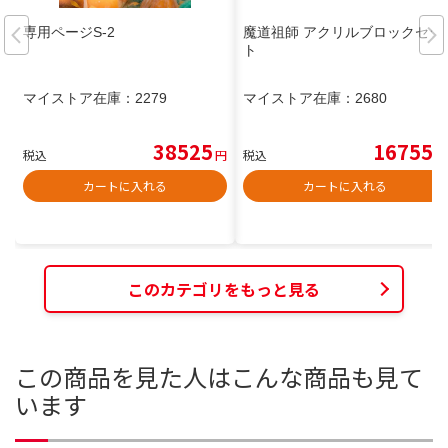
専用ページS-2
魔道祖師 アクリルブロックセッ
ト
マイストア在庫：
2279
マイストア在庫：
2680
38525
16755
税込
円
税込
円
カートに入れる
カートに入れる
このカテゴリをもっと見る
この商品を見た人はこんな商品も見て
います