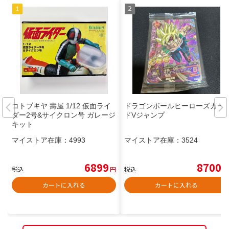
コトブキヤ 壽屋 1/12 仮面ライ
ドラゴンボールヒーローズカー
ダー2号&サイクロン号 ガレージ
ドVジャンプ
キット
マイストア在庫：
4993
マイストア在庫：
3524
6899
8700
税込
円
税込
円
カートに入れる
カートに入れる