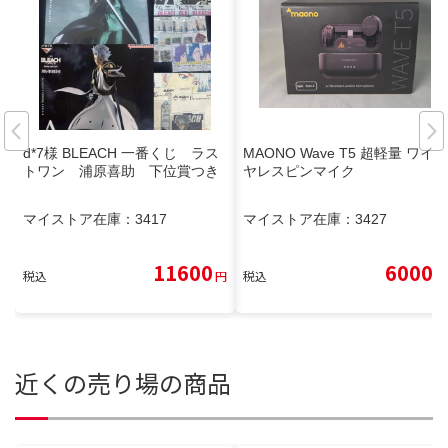
d*7様 BLEACH 一番くじ ラス
MAONO Wave T5 超軽量 ワイ
トワン 浦原喜助 下位賞つき
ヤレスピンマイク
マイストア在庫：
3417
マイストア在庫：
3427
11600
6000
税込
円
税込
円
近くの売り場の商品