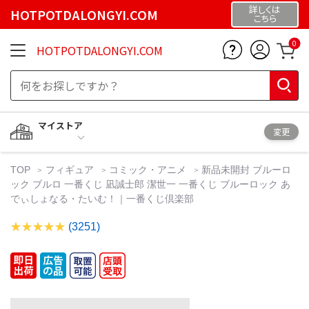
詳しくは
HOTPOTDALONGYI.COM
こちら
0
HOTPOTDALONGYI.COM
マイストア
変更
TOP
フィギュア
コミック・アニメ
新品未開封 ブルーロ
ック ブルロ 一番くじ 凪誠士郎 潔世一 一番くじ ブルーロック あ
でぃしょなる・たいむ！｜一番くじ倶楽部
(3251)