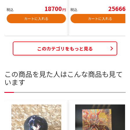
18700
25666
税込
円
税込
円
カートに入れる
カートに入れる
このカテゴリをもっと見る
この商品を見た人はこんな商品も見て
います