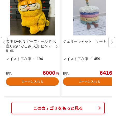
希少 DAKIN ガーフィールド お
ジェリーキャット ケーキ
座りぬいぐるみ 人形 ビンテージ
81年
マイストア在庫：
1194
マイストア在庫：
1459
6000
6416
税込
円
税込
円
カートに入れる
カートに入れる
このカテゴリをもっと見る