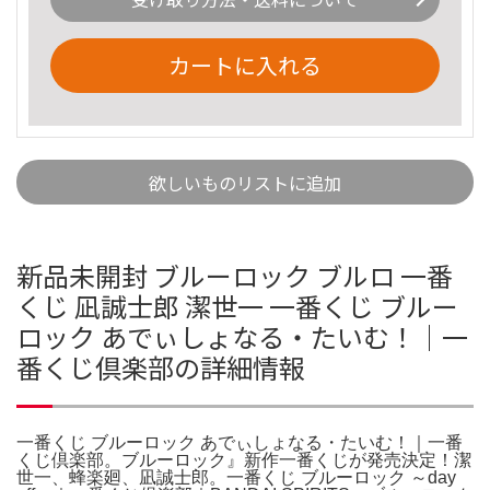
カートに入れる
欲しいものリストに追加
新品未開封 ブルーロック ブルロ 一番
くじ 凪誠士郎 潔世一 一番くじ ブルー
ロック あでぃしょなる・たいむ！｜一
番くじ倶楽部の詳細情報
一番くじ ブルーロック あでぃしょなる・たいむ！｜一番
くじ倶楽部。ブルーロック』新作一番くじが発売決定！潔
世一、蜂楽廻、凪誠士郎。一番くじ ブルーロック ～day