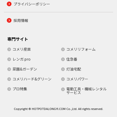
プライバシーポリシー
採用情報
専門サイト
コメリ産直
コメリリフォーム
レンガ.pro
住急番
菜園&ガーデン
灯油宅配
コメリハード&グリーン
コメリパワー
プロ特集
電動工具・機械レンタル
サービス
Copyright © HOTPOTDALONGYI.COM Co.,Ltd. All rights reserved.