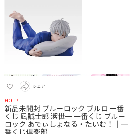
シェア
HOT !
新品未開封 ブルーロック ブルロ 一番
くじ 凪誠士郎 潔世一 一番くじ ブルー
ロック あでぃしょなる・たいむ！｜一
番くじ倶楽部