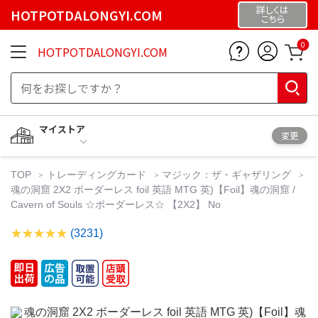
詳しくは
HOTPOTDALONGYI.COM
こちら
0
HOTPOTDALONGYI.COM
マイストア
変更
TOP
トレーディングカード
マジック：ザ・ギャザリング
魂の洞窟 2X2 ボーダーレス foil 英語 MTG 英)【Foil】魂の洞窟 /
Cavern of Souls ☆ボーダーレス☆ 【2X2】 No
(3231)