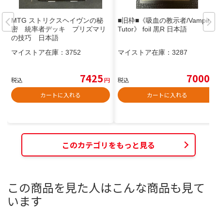
MTG ストリクスヘイヴンの秘
■旧枠■《吸血の教示者/Vampiric
密 統率者デッキ プリズマリ
Tutor》 foil 黒R 日本語
の技巧 日本語
マイストア在庫：
3752
マイストア在庫：
3287
7425
7000
税込
円
税込
円
カートに入れる
カートに入れる
このカテゴリをもっと見る
この商品を見た人はこんな商品も見て
います