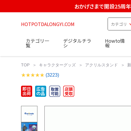
おかげさまで開設25周年
HOTPOTDALONGYI.COM
カテゴリ一
デジタルチラ
Howto情
覧
シ
報
TOP
キャラクターグッズ
アクリルスタンド
新
(3223)