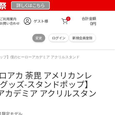
業祭
詳しくは
こちら
合計金額
ご利用案内
0
ゲスト様
0円
お問い合わせ
変更
ログイン
新規会員登録
ドポップ】僕のヒーローアカデミア アクリルスタンド
ロアカ 荼毘 アメリカンレ
 グッズ-スタンドポップ】
アカデミア アクリルスタン
OM 限定モデル