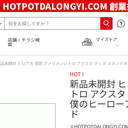
HOTPOTDALONGYI.COM 創
マイストア
店舗・チラシ検
索
品未開封 ヒロアカ 荼毘 アメリカンレトロ アクスタ グッズ-スタン
HOT !
新品未開封 ヒ
トロ アクスタ
僕のヒーロー
ド
※HOTPOTDALONGYI.C