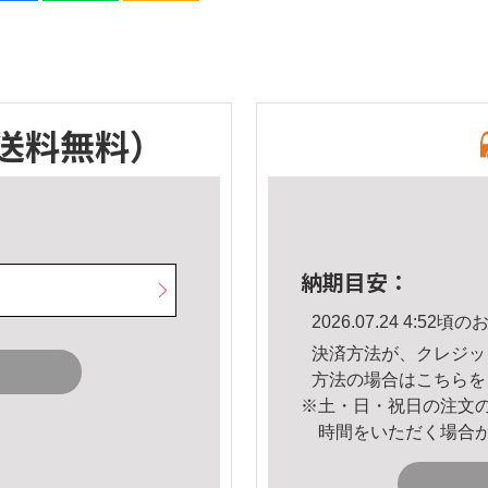
送料無料）
納期目安：
2026.07.24 4:5
決済方法が、クレジッ
方法の場合は
こちら
を
※土・日・祝日の注文
時間をいただく場合
。