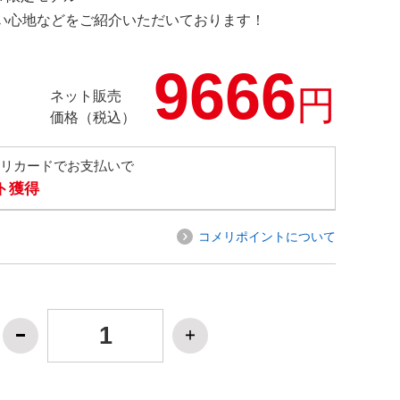
の使い心地などをご紹介いただいております！
9666
円
ネット販売
価格（税込）
メリカードでお支払いで
ト獲得
コメリポイントについて