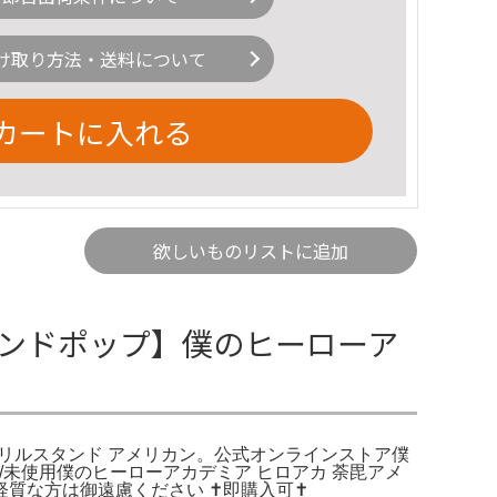
け取り方法・送料について
カートに入れる
欲しいものリストに追加
スタンドポップ】僕のヒーローア
クリルスタンド アメリカン。公式オンラインストア僕
品未開封/未使用僕のヒーローアカデミア ヒロアカ 荼毘アメ
方は御遠慮ください ‪✝︎即購入可‪✝︎