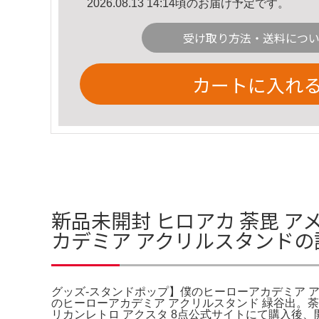
2026.08.13 14:14頃のお届け予定です。
受け取り方法・送料につ
カートに入れ
新品未開封 ヒロアカ 荼毘 
カデミア アクリルスタンドの
グッズ-スタンドポップ】僕のヒーローアカデミア 
のヒーローアカデミア アクリルスタンド 緑谷出。荼毘』公式
リカンレトロ アクスタ 8点公式サイトにて購入後、開