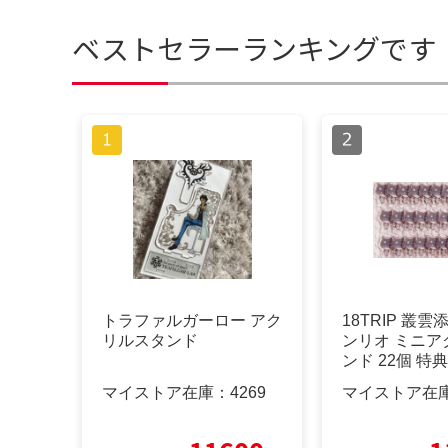
ベストセラーランキングです
トラファルガーロー アク
18TRIP 叢雲
リルスタンド
ンリオ ミニア
ンド 22個 特
マイストア在庫：
4269
マイストア在